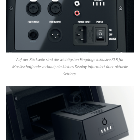
Auf der Rückseite sind die wichtigsten Eingänge inklusive XLR für
Musikschaffende verbaut; ein kleines Display informiert über aktuelle
Settings.