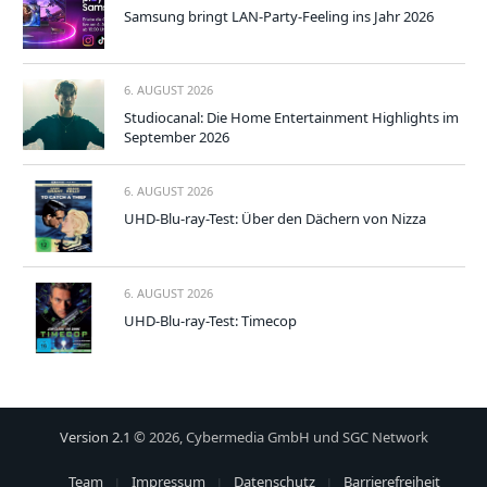
Samsung bringt LAN-Party-Feeling ins Jahr 2026
6. AUGUST 2026
Studiocanal: Die Home Entertainment Highlights im
September 2026
6. AUGUST 2026
UHD-Blu-ray-Test: Über den Dächern von Nizza
6. AUGUST 2026
UHD-Blu-ray-Test: Timecop
Version 2.1
© 2026, Cybermedia GmbH und SGC Network
Team
Impressum
Datenschutz
Barrierefreiheit