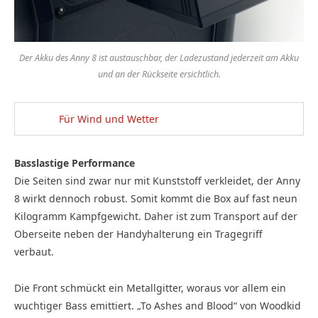
Der Akku des Anny 8 ist austauschbar, der Ladezustand jederzeit am Akku
und an der Rückseite ersichtlich.
Für Wind und Wetter
Basslastige Performance
Die Seiten sind zwar nur mit Kunststoff verkleidet, der Anny
8 wirkt dennoch robust. Somit kommt die Box auf fast neun
Kilogramm Kampfgewicht. Daher ist zum Transport auf der
Oberseite neben der Handyhalterung ein Tragegriff
verbaut.
Die Front schmückt ein Metallgitter, woraus vor allem ein
wuchtiger Bass emittiert. „To Ashes and Blood“ von Woodkid