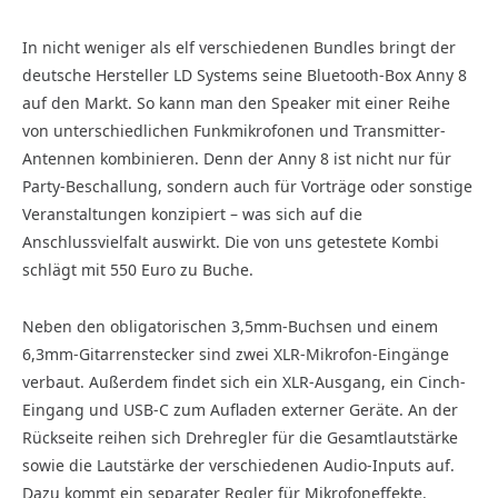
In nicht weniger als elf verschiedenen Bundles bringt der
deutsche Hersteller LD Systems seine Bluetooth-Box Anny 8
auf den Markt. So kann man den Speaker mit einer Reihe
von unterschiedlichen Funkmikrofonen und Transmitter-
Antennen kombinieren. Denn der Anny 8 ist nicht nur für
Party-Beschallung, sondern auch für Vorträge oder sonstige
Veranstaltungen konzipiert – was sich auf die
Anschlussvielfalt auswirkt. Die von uns getestete Kombi
schlägt mit 550 Euro zu Buche.
Neben den obligatorischen 3,5mm-Buchsen und einem
6,3mm-Gitarrenstecker sind zwei XLR-Mikrofon-Eingänge
verbaut. Außerdem findet sich ein XLR-Ausgang, ein Cinch-
Eingang und USB-C zum Aufladen externer Geräte. An der
Rückseite reihen sich Drehregler für die Gesamtlautstärke
sowie die Lautstärke der verschiedenen Audio-Inputs auf.
Dazu kommt ein separater Regler für Mikrofoneffekte.