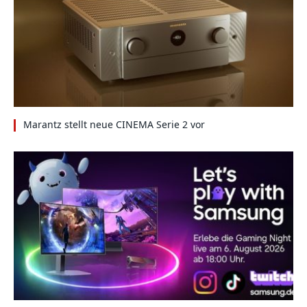
Marantz stellt neue CINEMA Serie 2 vor