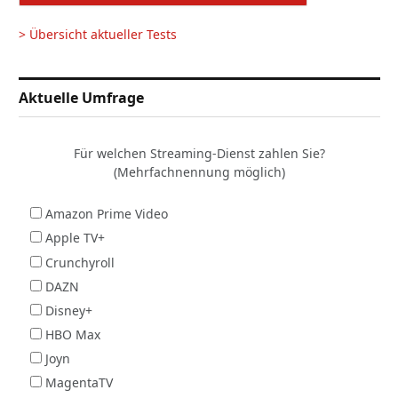
> Übersicht aktueller Tests
Aktuelle Umfrage
Für welchen Streaming-Dienst zahlen Sie?
(Mehrfachnennung möglich)
Amazon Prime Video
Apple TV+
Crunchyroll
DAZN
Disney+
HBO Max
Joyn
MagentaTV