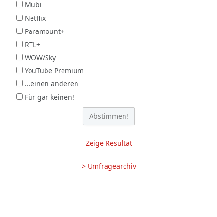
Mubi
Netflix
Paramount+
RTL+
WOW/Sky
YouTube Premium
...einen anderen
Für gar keinen!
Zeige Resultat
> Umfragearchiv