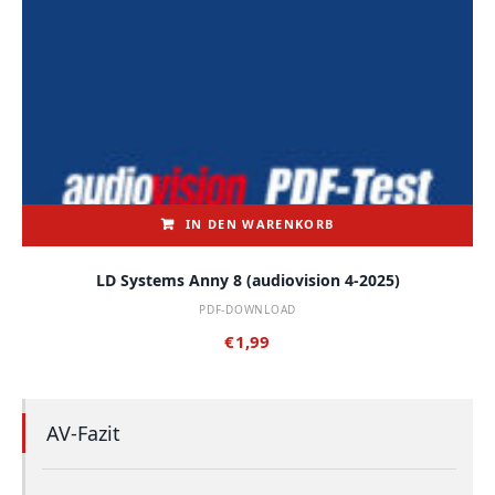
IN DEN WARENKORB
LD Systems Anny 8 (audiovision 4-2025)
PDF-DOWNLOAD
€
1,99
AV-Fazit