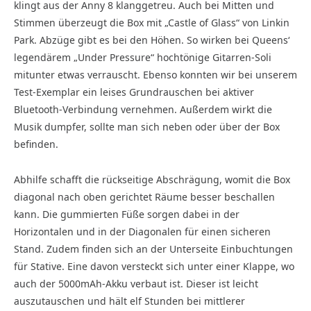
klingt aus der Anny 8 klanggetreu. Auch bei Mitten und
Stimmen überzeugt die Box mit „Castle of Glass“ von Linkin
Park. Abzüge gibt es bei den Höhen. So wirken bei Queens‘
legendärem „Under Pressure“ hochtönige Gitarren-Soli
mitunter etwas verrauscht. Ebenso konnten wir bei unserem
Test-Exemplar ein leises Grundrauschen bei aktiver
Bluetooth-Verbindung vernehmen. Außerdem wirkt die
Musik dumpfer, sollte man sich neben oder über der Box
befinden.
Abhilfe schafft die rückseitige Abschrägung, womit die Box
diagonal nach oben gerichtet Räume besser beschallen
kann. Die gummierten Füße sorgen dabei in der
Horizontalen und in der Diagonalen für einen sicheren
Stand. Zudem finden sich an der Unterseite Einbuchtungen
für Stative. Eine davon versteckt sich unter einer Klappe, wo
auch der 5000mAh-Akku verbaut ist. Dieser ist leicht
auszutauschen und hält elf Stunden bei mittlerer