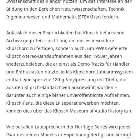
„Wissenschaft des Klangs“ nutzen, um das Interesse an der
Bildung in den Bereichen Naturwissenschaften, Technik,
Ingenieurwesen und Mathematik (STEAM) zu fördern.
Anlässlich dieser Feierlichkeiten hat Klipsch tief in seine
Archive gegriffen – nicht nur, um dieses besondere
Klipschorn zu fertigen, sondern auch, um PWKs gefeierte
Klipsch-Stereo-Bandaufnahmen aus den 1950er Jahren
wiederzubeleben, die er einst als Demo-Tracks für Händler
und Enthusiasten nutzte. Jedes Klipschorn-Jubiläumssystem
enthält eine spezielle 180-g-Vinylpressung mit Titeln, die
aus den Klipsch-Bandarchiven ausgewählt wurden –
darunter auch einige bisher unveröffentlichte Aufnahmen.
Klipsch-Fans, die diese LP separat erwerben möchten,
können dies über das Klipsch Museum of Audio History tun.
Wie bei allen Lautsprechern der Heritage Series wird jedes
Paar des neuen Modells in Hope handgefertigt und verfügt