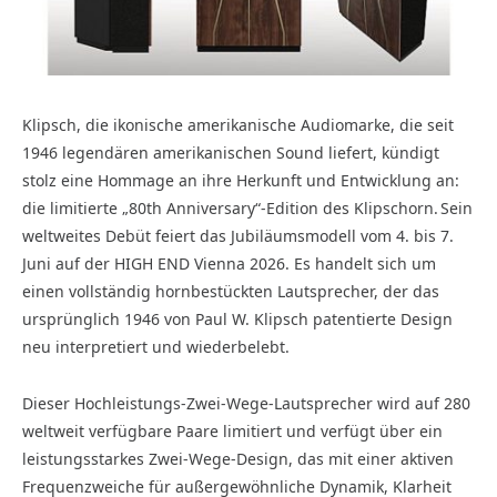
Klipsch, die ikonische amerikanische Audiomarke, die seit
1946 legendären amerikanischen Sound liefert, kündigt
stolz eine Hommage an ihre Herkunft und Entwicklung an:
die limitierte „80th Anniversary“-Edition des Klipschorn. Sein
weltweites Debüt feiert das Jubiläumsmodell vom 4. bis 7.
Juni auf der HIGH END Vienna 2026. Es handelt sich um
einen vollständig hornbestückten Lautsprecher, der das
ursprünglich 1946 von Paul W. Klipsch patentierte Design
neu interpretiert und wiederbelebt.
Dieser Hochleistungs-Zwei-Wege-Lautsprecher wird auf 280
weltweit verfügbare Paare limitiert und verfügt über ein
leistungsstarkes Zwei-Wege-Design, das mit einer aktiven
Frequenzweiche für außergewöhnliche Dynamik, Klarheit