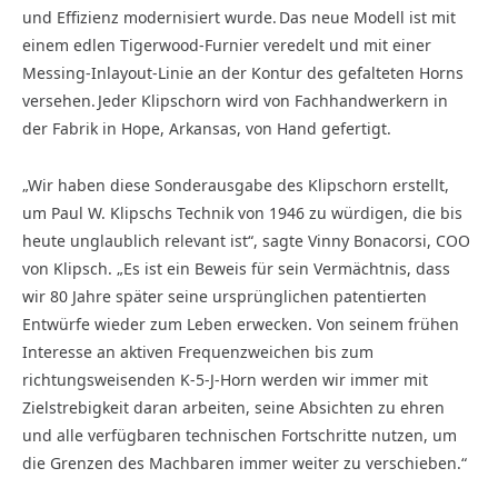
und Effizienz modernisiert wurde. Das neue Modell ist mit
einem edlen Tigerwood-Furnier veredelt und mit einer
Messing-Inlayout-Linie an der Kontur des gefalteten Horns
versehen. Jeder Klipschorn wird von Fachhandwerkern in
der Fabrik in Hope, Arkansas, von Hand gefertigt.
„Wir haben diese Sonderausgabe des Klipschorn erstellt,
um Paul W. Klipschs Technik von 1946 zu würdigen, die bis
heute unglaublich relevant ist“, sagte Vinny Bonacorsi, COO
von Klipsch. „Es ist ein Beweis für sein Vermächtnis, dass
wir 80 Jahre später seine ursprünglichen patentierten
Entwürfe wieder zum Leben erwecken. Von seinem frühen
Interesse an aktiven Frequenzweichen bis zum
richtungsweisenden K-5-J-Horn werden wir immer mit
Zielstrebigkeit daran arbeiten, seine Absichten zu ehren
und alle verfügbaren technischen Fortschritte nutzen, um
die Grenzen des Machbaren immer weiter zu verschieben.“