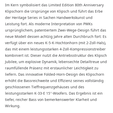
Im Kern symbolisiert das Limited Edition 80th Anniversary
Klipschorn die Ursprünge von Klipsch und führt das Erbe
der Heritage Series in Sachen Handwerkskunst und
Leistung fort. Als moderne Interpretation von PWKs
ursprünglichem, patentiertem Zwei-Wege-Design führt das
neue Modell dessen achtzig Jahre alten Durchbruch fort: Es
verfügt über ein neues K-5-K-Hochtonhorn (mit 2-Zoll-Hals),
das mit einem leistungsstarken 4-Zoll-Kompressionstreiber
kombiniert ist. Dieser nutzt die Antriebsstruktur des Klipsch
Jubilee, um explosive Dynamik, lebensechte Detailtreue und
raumfüllende Präsenz mit erstaunlicher Leichtigkeit zu
liefern. Das innovative Folded-Horn-Design des Klipschorn
erhöht die Bassreichweite und Effizienz seines vollständig
geschlossenen Tieffrequenzgehäuses und des
leistungsstarken K-33-E 15″-Woofers. Das Ergebnis ist ein
tiefer, reicher Bass von bemerkenswerter Klarheit und
Wirkung.