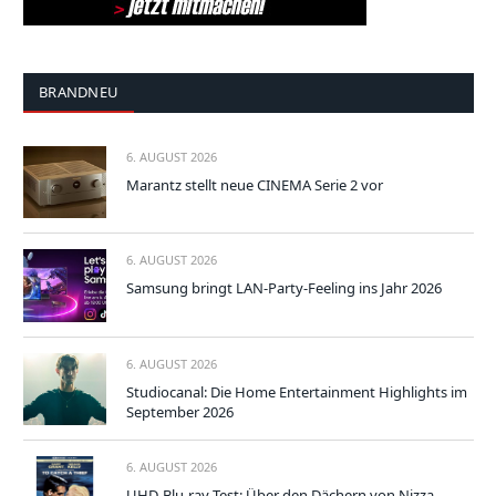
BRANDNEU
6. AUGUST 2026
Marantz stellt neue CINEMA Serie 2 vor
6. AUGUST 2026
Samsung bringt LAN-Party-Feeling ins Jahr 2026
6. AUGUST 2026
Studiocanal: Die Home Entertainment Highlights im
September 2026
6. AUGUST 2026
UHD-Blu-ray-Test: Über den Dächern von Nizza