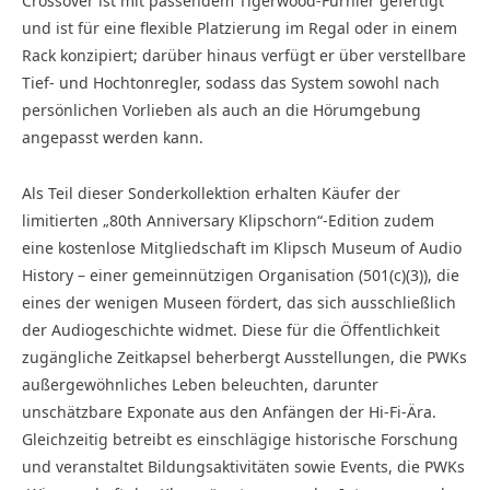
Crossover ist mit passendem Tigerwood-Furnier gefertigt
und ist für eine flexible Platzierung im Regal oder in einem
Rack konzipiert; darüber hinaus verfügt er über verstellbare
Tief- und Hochtonregler, sodass das System sowohl nach
persönlichen Vorlieben als auch an die Hörumgebung
angepasst werden kann.
Als Teil dieser Sonderkollektion erhalten Käufer der
limitierten „80th Anniversary Klipschorn“-Edition zudem
eine kostenlose Mitgliedschaft im Klipsch Museum of Audio
History – einer gemeinnützigen Organisation (501(c)(3)), die
eines der wenigen Museen fördert, das sich ausschließlich
der Audiogeschichte widmet. Diese für die Öffentlichkeit
zugängliche Zeitkapsel beherbergt Ausstellungen, die PWKs
außergewöhnliches Leben beleuchten, darunter
unschätzbare Exponate aus den Anfängen der Hi-Fi-Ära.
Gleichzeitig betreibt es einschlägige historische Forschung
und veranstaltet Bildungsaktivitäten sowie Events, die PWKs