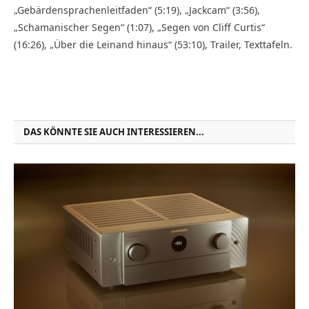
„Gebärdensprachenleitfaden“ (5:19), „Jackcam“ (3:56),
„Schamanischer Segen“ (1:07), „Segen von Cliff Curtis“
(16:26), „Über die Leinand hinaus“ (53:10), Trailer, Texttafeln.
DAS KÖNNTE SIE AUCH INTERESSIEREN...