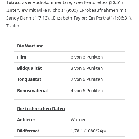
Extras:
zwei Audiokommentare, zwei Featurettes (30:51),
„Interview mit Mike Nichols“ (9:00), „Probeaufnahmen mit
Sandy Dennis“ (7:13), „Elizabeth Taylor: Ein Porträt“ (1:06:31),
Trailer.
Die Wertung
Film
6 von 6 Punkten
Bildqualität
3 von 6 Punkten
Tonqualität
2 von 6 Punkten
Bonusmaterial
4 von 6 Punkten
Die technischen Daten
Anbieter
Warner
Bildformat
1,78:1 (1080/24p)