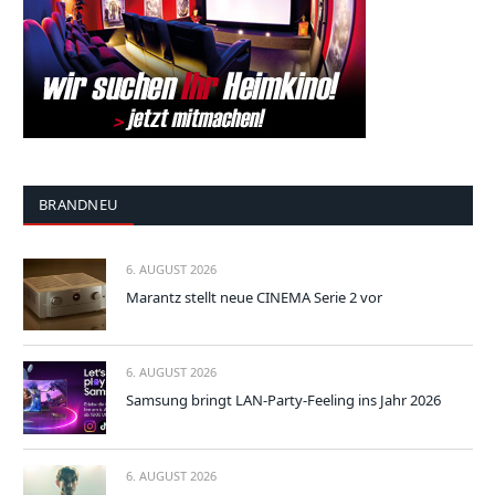
BRANDNEU
6. AUGUST 2026
Marantz stellt neue CINEMA Serie 2 vor
6. AUGUST 2026
Samsung bringt LAN-Party-Feeling ins Jahr 2026
6. AUGUST 2026