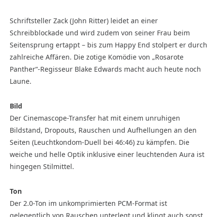
Schriftsteller Zack (John Ritter) leidet an einer
Schreibblockade und wird zudem von seiner Frau beim
Seitensprung ertappt – bis zum Happy End stolpert er durch
zahlreiche Affären. Die zotige Komödie von „Rosarote
Panther“-Regisseur Blake Edwards macht auch heute noch
Laune.
Bild
Der Cinemascope-Transfer hat mit einem unruhigen
Bildstand, Dropouts, Rauschen und Aufhellungen an den
Seiten (Leuchtkondom-Duell bei 46:46) zu kämpfen. Die
weiche und helle Optik inklusive einer leuchtenden Aura ist
hingegen Stilmittel.
Ton
Der 2.0-Ton im unkomprimierten PCM-Format ist
gelegentlich von Rauschen unterlegt und klingt auch sonst