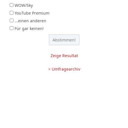
WOW/Sky
YouTube Premium
...einen anderen
Für gar keinen!
Zeige Resultat
> Umfragearchiv