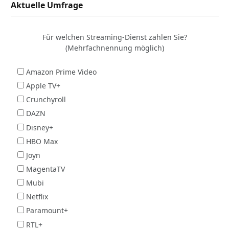
Aktuelle Umfrage
Für welchen Streaming-Dienst zahlen Sie?
(Mehrfachnennung möglich)
Amazon Prime Video
Apple TV+
Crunchyroll
DAZN
Disney+
HBO Max
Joyn
MagentaTV
Mubi
Netflix
Paramount+
RTL+