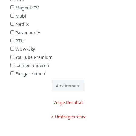
MagentaTV
Mubi
Netflix
Paramount+
RTL+
WOW/Sky
YouTube Premium
...einen anderen
Für gar keinen!
Zeige Resultat
> Umfragearchiv