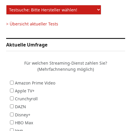
> Übersicht aktueller Tests
Aktuelle Umfrage
Für welchen Streaming-Dienst zahlen Sie?
(Mehrfachnennung möglich)
Amazon Prime Video
Apple TV+
Crunchyroll
DAZN
Disney+
HBO Max
Joyn