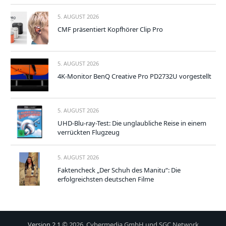
5. AUGUST 2026
CMF präsentiert Kopfhörer Clip Pro
5. AUGUST 2026
4K-Monitor BenQ Creative Pro PD2732U vorgestellt
5. AUGUST 2026
UHD-Blu-ray-Test: Die unglaubliche Reise in einem
verrückten Flugzeug
5. AUGUST 2026
Faktencheck „Der Schuh des Manitu“: Die
erfolgreichsten deutschen Filme
Version 2.1
© 2026, Cybermedia GmbH und SGC Network