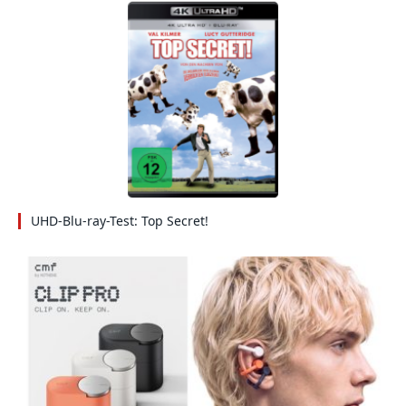
UHD-Blu-ray-Test: Top Secret!