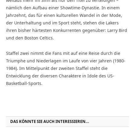
weitaus mehr im Sinn als nur den Titel zu verteidigen –
nämlich den Aufbau einer Showtime-Dynastie. In einem
Jahrzehnt, das für einen kulturellen Wandel in der Mode,
der Unterhaltung und im Sport steht, stehen die Lakers
ihren bisher härtesten Konkurrenten gegenüber: Larry Bird
und den Boston Celtics.
Staffel zwei nimmt die Fans mit auf eine Reise durch die
Triumphe und Niederlagen im Laufe von vier Jahren (1980-
1984). Im Mittelpunkt der zweiten Staffel steht die
Entwicklung der diversen Charaktere in Idole des US-
Basketball-Sports.
DAS KÖNNTE SIE AUCH INTERESSIEREN...