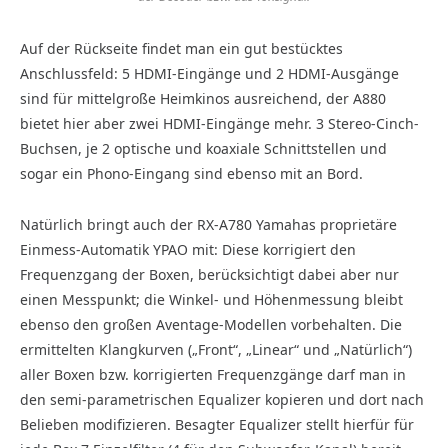
Auf der Rückseite findet man ein gut bestücktes
Anschlussfeld: 5 HDMI-Eingänge und 2 HDMI-Ausgänge
sind für mittelgroße Heimkinos ausreichend, der A880
bietet hier aber zwei HDMI-Eingänge mehr. 3 Stereo-Cinch-
Buchsen, je 2 optische und koaxiale Schnittstellen und
sogar ein Phono-Eingang sind ebenso mit an Bord.
Natürlich bringt auch der RX-A780 Yamahas proprietäre
Einmess-Automatik YPAO mit: Diese korrigiert den
Frequenzgang der Boxen, berücksichtigt dabei aber nur
einen Messpunkt; die Winkel- und Höhenmessung bleibt
ebenso den großen Aventage-Modellen vorbehalten. Die
ermittelten Klangkurven („Front“, „Linear“ und „Natürlich“)
aller Boxen bzw. korrigierten Frequenzgänge darf man in
den semi-parametrischen Equalizer kopieren und dort nach
Belieben modifizieren. Besagter Equalizer stellt hierfür für