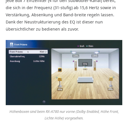
jede Box 7 Einzelfilter (4 für den Subwoofer-Kanal) bereit,
die sich in der Frequenz (31-stufig) ab 15,6 Hertz sowie in
Verstärkung, Absenkung und Band-breite regeln lassen.
Dank der Neustrukturierung des EQ ist dieser nun
übersichtlicher zu bedienen als zuvor.
Höhenboxen sind beim RX-A780 nur vorne (Dolby Enabled, Höhe Front,
Lichte Höhe) vorgesehen.