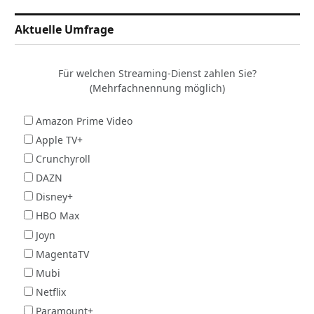
Aktuelle Umfrage
Für welchen Streaming-Dienst zahlen Sie?
(Mehrfachnennung möglich)
Amazon Prime Video
Apple TV+
Crunchyroll
DAZN
Disney+
HBO Max
Joyn
MagentaTV
Mubi
Netflix
Paramount+