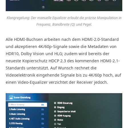
Klangregelung: Der manuelle Equalizer erlaubt die präzise Manipulation in
Frequenz, Bandbreite (Q) und Pegel.
Alle HDMI-Buchsen arbeiten nach dem HDMI-2.0-Standard
und akzeptieren 4K/60p-Signale sowie die Metadaten von
HDR10, Dolby Vision und HLG; zudem wird bereits der
neueste Kopierschutz HDCP 2.3 des kommenden HDMI-2.1-
Standards unterstützt. Auf Wunsch rechnet die
Videoelektronik eingehende Signale bis zu 4K/60p hoch, auf
einen Video-Equalizer verzichtet der Receiver jedoch.