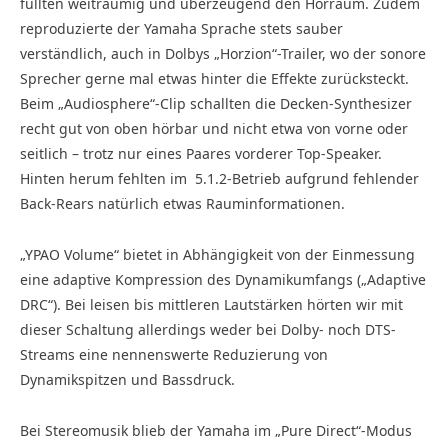
füllten weiträumig und überzeugend den Hörraum. Zudem
reproduzierte der Yamaha Sprache stets sauber
verständlich, auch in Dolbys „Horzion“-Trailer, wo der sonore
Sprecher gerne mal etwas hinter die Effekte zurücksteckt.
Beim „Audiosphere“-Clip schallten die Decken-Synthesizer
recht gut von oben hörbar und nicht etwa von vorne oder
seitlich – trotz nur eines Paares vorderer Top-Speaker.
Hinten herum fehlten im
5.1.2-Betrieb aufgrund fehlender
Back-Rears natürlich etwas Rauminformationen.
„YPAO Volume“ bietet in Abhängigkeit von der Einmessung
eine adaptive Kompression des Dynamikumfangs („Adaptive
DRC“). Bei leisen bis mittleren Lautstärken hörten wir mit
dieser Schaltung allerdings weder bei Dolby- noch DTS-
Streams eine nennenswerte Reduzierung von
Dynamikspitzen und Bassdruck.
Bei Stereomusik blieb der Yamaha im „Pure Direct“-Modus