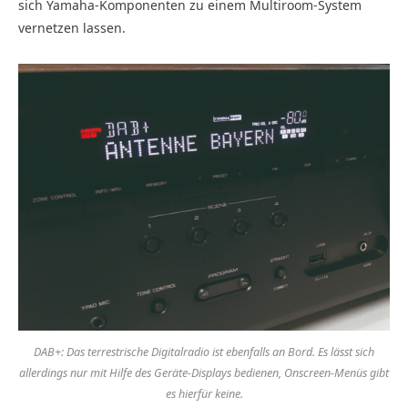
sich Yamaha-Komponenten zu einem Multiroom-System
vernetzen lassen.
DAB+: Das terrestrische Digitalradio ist ebenfalls an Bord. Es lässt sich
allerdings nur mit Hilfe des Geräte-Displays bedienen, Onscreen-Menüs gibt
es hierfür keine.