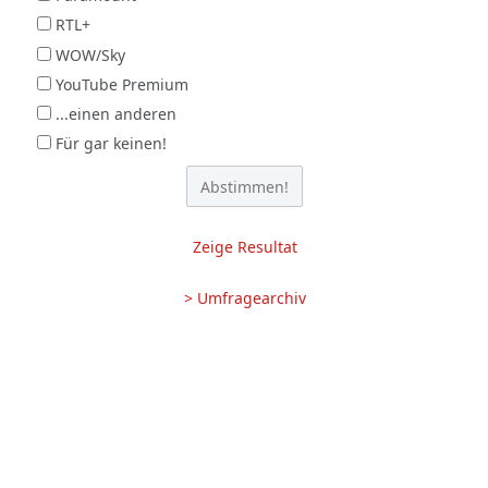
RTL+
WOW/Sky
YouTube Premium
...einen anderen
Für gar keinen!
Zeige Resultat
> Umfragearchiv