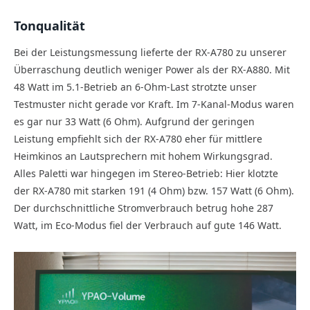
Tonqualität
Bei der Leistungsmessung lieferte der RX-A780 zu unserer
Überraschung deutlich weniger Power als der RX-A880. Mit
48 Watt im 5.1-Betrieb an 6-Ohm-Last strotzte unser
Testmuster nicht gerade vor Kraft. Im 7-Kanal-Modus waren
es gar nur 33 Watt (6 Ohm). Aufgrund der geringen
Leistung empfiehlt sich der RX-A780 eher für mittlere
Heimkinos an Lautsprechern mit hohem Wirkungsgrad.
Alles Paletti war hingegen im Stereo-Betrieb: Hier klotzte
der RX-A780 mit starken 191 (4 Ohm) bzw. 157 Watt (6 Ohm).
Der durchschnittliche Stromverbrauch betrug hohe 287
Watt, im Eco-Modus fiel der Verbrauch auf gute 146 Watt.