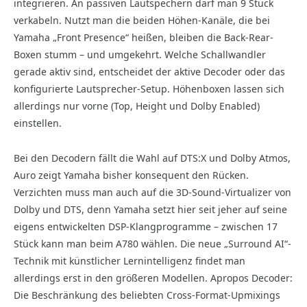
integrieren. An passiven Lautspechern darf man 9 Stück
verkabeln. Nutzt man die beiden Höhen-Kanäle, die bei
Yamaha „Front Presence“ heißen, bleiben die Back-Rear-
Boxen stumm – und umgekehrt. Welche Schallwandler
gerade aktiv sind, entscheidet der aktive Decoder oder das
konfigurierte Lautsprecher-Setup. Höhenboxen lassen sich
allerdings nur vorne (Top, Height und Dolby Enabled)
einstellen.
Bei den Decodern fällt die Wahl auf DTS:X und Dolby Atmos,
Auro zeigt Yamaha bisher konsequent den Rücken.
Verzichten muss man auch auf die 3D-Sound-Virtualizer von
Dolby und DTS, denn Yamaha setzt hier seit jeher auf seine
eigens entwickelten DSP-Klangprogramme – zwischen 17
Stück kann man beim A780 wählen. Die neue „Surround AI“-
Technik mit künstlicher Lernintelligenz findet man
allerdings erst in den größeren Modellen. Apropos Decoder:
Die Beschränkung des beliebten Cross-Format-Upmixings