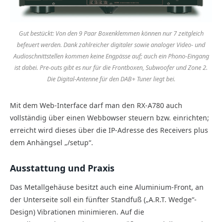
Gut bestückt: Von den 9 Paar Boxenklemmen können nur 7 zeitgleich
befeuert werden. Dank zahlreicher digitaler sowie analoger Video- und
Audioschnittstellen kommen keine Engpässe auf; auch ein Phono-Eingang
ist dabei. Pre-outs gibt es nur für die Frontboxen, Subwoofer und Zone 2.
Die Digital-Antenne für den DAB+ Tuner liegt bei.
Mit dem Web-Interface darf man den RX-A780 auch
vollständig über einen Webbowser steuern bzw. einrichten;
erreicht wird dieses über die IP-Adresse des Receivers plus
dem Anhängsel „/setup“.
Ausstattung und Praxis
Das Metallgehäuse besitzt auch eine Aluminium-Front, an
der Unterseite soll ein fünfter Standfuß („A.R.T. Wedge“-
Design) Vibrationen minimieren. Auf die