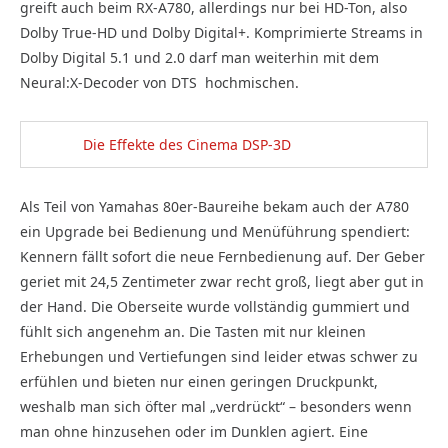
greift auch beim RX-A780, allerdings nur bei HD-Ton, also
Dolby True-HD und Dolby Digital+. Komprimierte Streams in
Dolby Digital 5.1 und 2.0 darf man weiterhin mit dem
Neural:X-Decoder von DTS
hochmischen.
Die Effekte des Cinema DSP-3D
Als Teil von Yamahas 80er-Baureihe bekam auch der A780
ein Upgrade bei Bedienung und Menüführung spendiert:
Kennern fällt sofort die neue Fernbedienung auf. Der Geber
geriet mit 24,5 Zentimeter zwar recht groß, liegt aber gut in
der Hand. Die Oberseite wurde vollständig gummiert und
fühlt sich angenehm an. Die Tasten mit nur kleinen
Erhebungen und Vertiefungen sind leider etwas schwer zu
erfühlen und bieten nur einen geringen Druckpunkt,
weshalb man sich öfter mal „verdrückt“ – besonders wenn
man ohne hinzusehen oder im Dunklen agiert. Eine