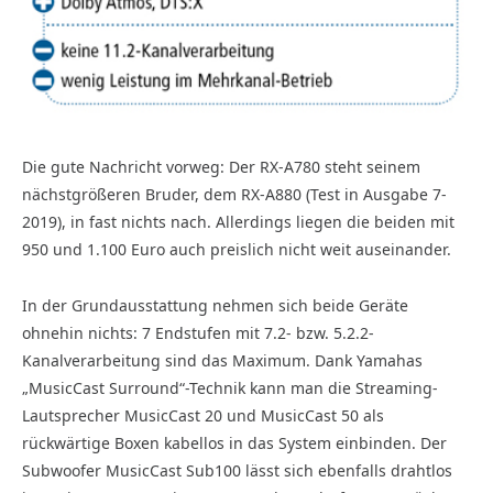
Die gute Nachricht vorweg: Der RX-A780 steht seinem
nächstgrößeren Bruder, dem RX-A880 (Test in Ausgabe 7-
2019), in fast nichts nach. Allerdings liegen die beiden mit
950 und 1.100 Euro auch preislich nicht weit auseinander.
In der Grundausstattung nehmen sich beide Geräte
ohnehin nichts: 7 Endstufen mit 7.2- bzw. 5.2.2-
Kanalverarbeitung sind das Maximum. Dank Yamahas
„MusicCast Surround“-Technik kann man die Streaming-
Lautsprecher MusicCast 20 und MusicCast 50 als
rückwärtige Boxen kabellos in das System einbinden. Der
Subwoofer MusicCast Sub100 lässt sich ebenfalls drahtlos