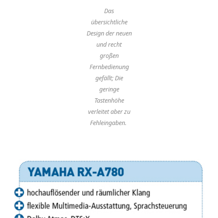
Das
übersichtliche
Design der neuen
und recht
großen
Fernbedienung
gefällt; Die
geringe
Tastenhöhe
verleitet aber zu
Fehleingaben.