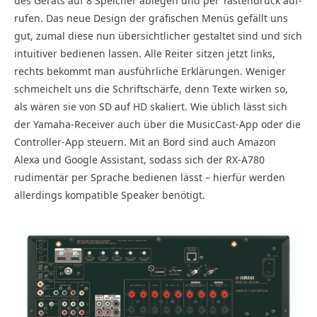
des Geräts auf 8 Speicher ablegen und per Tastendruck auf-
rufen. Das neue Design der grafischen Menüs gefällt uns
gut, zumal diese nun übersichtlicher gestaltet sind und sich
intuitiver bedienen lassen. Alle Reiter sitzen jetzt links,
rechts bekommt man ausführliche Erklärungen. Weniger
schmeichelt uns die Schriftschärfe, denn Texte wirken so,
als wären sie von SD auf HD skaliert. Wie üblich lässt sich
der Yamaha-Receiver auch über die MusicCast-App oder die
Controller-App steuern. Mit an Bord sind auch Amazon
Alexa und Google Assistant, sodass sich der RX-A780
rudimentär per Sprache bedienen lässt – hierfür werden
allerdings kompatible Speaker benötigt.