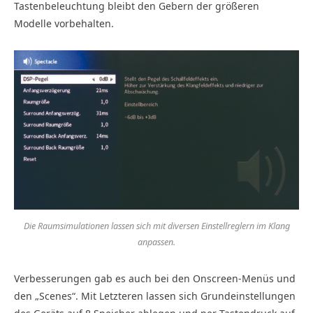
Tastenbeleuchtung bleibt den Gebern der größeren
Modelle vorbehalten.
Die Raumsimulationen lassen sich mit diversen Einstellreglern im Klang
anpassen.
Verbesserungen gab es auch bei den Onscreen-Menüs und
den „Scenes“. Mit Letzteren lassen sich Grundeinstellungen