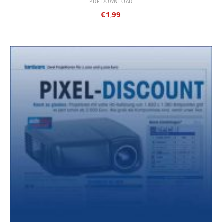
PDF-DOWNLOAD
€
1,99