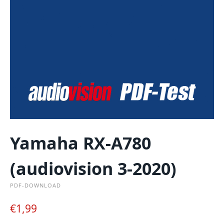
Yamaha RX-A780
(audiovision 3-2020)
PDF-DOWNLOAD
€
1,99