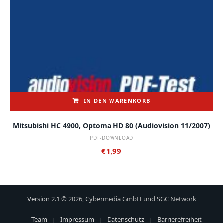
IN DEN WARENKORB
Mitsubishi HC 4900, Optoma HD 80 (audiovision 11/2007)
PDF-DOWNLOAD
€
1,99
Version 2.1
© 2026, Cybermedia GmbH und SGC Network
Team
Impressum
Datenschutz
Barrierefreiheit