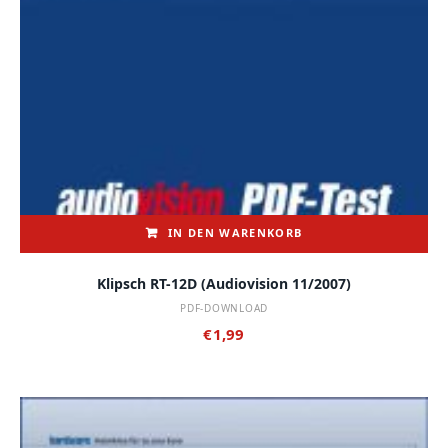
IN DEN WARENKORB
Klipsch RT-12D (audiovision 11/2007)
PDF-DOWNLOAD
€
1,99