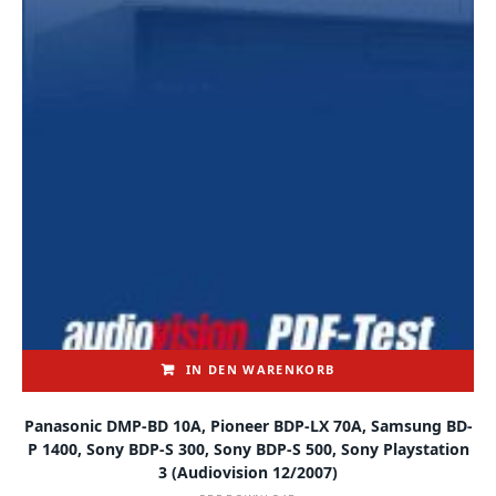
IN DEN WARENKORB
Panasonic DMP-BD 10A, Pioneer BDP-LX 70A, Samsung BD-
P 1400, Sony BDP-S 300, Sony BDP-S 500, Sony Playstation
3 (audiovision 12/2007)