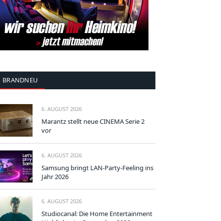
BRANDNEU
6. AUGUST 2026
Marantz stellt neue CINEMA Serie 2
vor
6. AUGUST 2026
Samsung bringt LAN-Party-Feeling ins
Jahr 2026
6. AUGUST 2026
Studiocanal: Die Home Entertainment