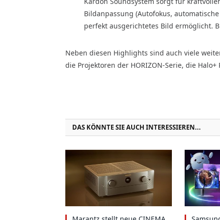
Kardon Soundsystem sorgt für kraftvolle
Bildanpassung (Autofokus, automatische 
perfekt ausgerichtetes Bild ermöglicht. Bl
Neben diesen Highlights sind auch viele weite
die Projektoren der HORIZON-Serie, die Halo+
DAS KÖNNTE SIE AUCH INTERESSIEREN...
Marantz stellt neue CINEMA
Samsung