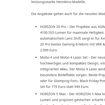
leistungsstarke Heimkino-Modelle.
Die Angebote gelten auch für die neusten Mod
HORIZON 20 Pro – Der Projektor aus XGIM
4100 ISO-Lumen für maximale Helligkeit
automatischem Lens Shift sorgt er für 
20 Pro bestes Gaming-Erlebnis mit VRR & 
2.099 Euro.
MoGo 4 und MoGo 4 Laser Set – Der neust
hochwertiges und kompaktes Design, in
integrierten Akku. Der MoGo 4 Laser wird
besondere Bildeffekte sorgen. Beide Pro
oder für Glamping-Fans. Black-Friday-Pre
Set für 779 Euro statt 949 Euro.
HORIZON S Max – Der HORIZON S Max biet
Lumen und projiziert gestochen scharfe 