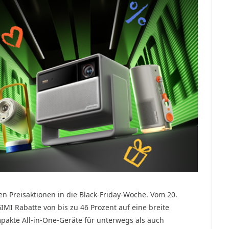
ven Preisaktionen in die Black-Friday-Woche. Vom 20.
MI Rabatte von bis zu 46 Prozent auf eine breite
pakte All-in-One-Geräte für unterwegs als auch