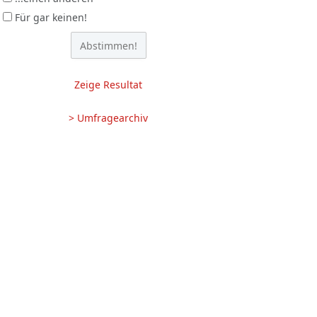
Für gar keinen!
Zeige Resultat
> Umfragearchiv