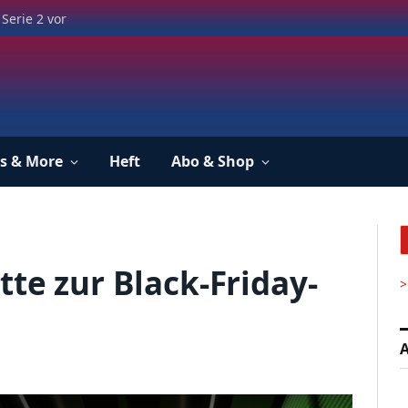
Serie 2 vor
s & More
Heft
Abo & Shop
te zur Black-Friday-
>
A