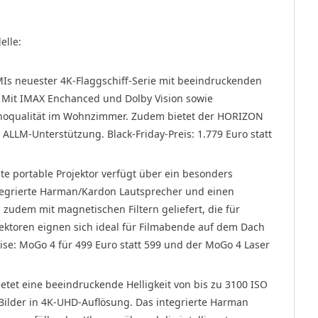
elle:
Is neuester 4K-Flaggschiff-Serie mit beeindruckenden
. Mit IMAX Enchanced und Dolby Vision sowie
Kinoqualität im Wohnzimmer. Zudem bietet der HORIZON
ALLM-Unterstützung. Black-Friday-Preis: 1.779 Euro statt
e portable Projektor verfügt über ein besonders
tegrierte Harman/Kardon Lautsprecher und einen
 zudem mit magnetischen Filtern geliefert, die für
jektoren eignen sich ideal für Filmabende auf dem Dach
ise: MoGo 4 für 499 Euro statt 599 und der MoGo 4 Laser
et eine beeindruckende Helligkeit von bis zu 3100 ISO
Bilder in 4K-UHD-Auflösung. Das integrierte Harman