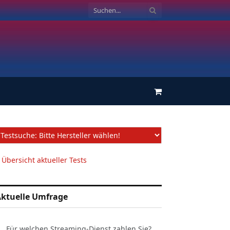
Einkaufswagen
 Übersicht aktueller Tests
ktuelle Umfrage
Für welchen Streaming-Dienst zahlen Sie?