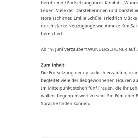
berührende Fortsetzung ihres Kinohits „Wunde
Leben. Viele der Darstellerinnen und Darstelle
Nora Tschirner, Emilia Schüle, Friedrich Mück
durch starke Neuzugänge wie Anneke Kim Sar
bereichert.
Ab 19. Juni verzaubert WUNDERSCHÖNER auf Bl
Zum Inhalt:
Die Fortsetzung der episodisch erzählten, dr
begleitet viele der liebgewonnenen Figuren au
Im Mittelpunkt stehen fünf Frauen, die ihr Le
wollen, begehrenswert zu sein. Ein Film über 
Sprache finden können.