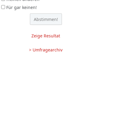
Für gar keinen!
Zeige Resultat
> Umfragearchiv