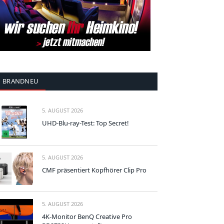
BRANDNEU
5. AUGUST 2026
UHD-Blu-ray-Test: Top Secret!
5. AUGUST 2026
CMF präsentiert Kopfhörer Clip Pro
5. AUGUST 2026
4K-Monitor BenQ Creative Pro