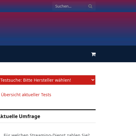
Einkaufswagen
 Übersicht aktueller Tests
ktuelle Umfrage
Für welchen Streaming-Dienst zahlen Sie?