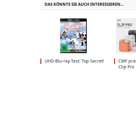
DAS KÖNNTE SIE AUCH INTERESSIEREN...
UHD-Blu-ray-Test: Top Secret!
CMF präs
Clip Pro