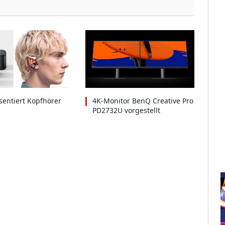
entiert Kopfhörer
4K-Monitor BenQ Creative Pro
PD2732U vorgestellt