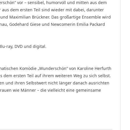
rschön“ vor – sensibel, humorvoll und mitten aus dem
r aus dem ersten Teil sind wieder mit dabei, darunter
e und Maximilian Brückner. Das großartige Ensemble wird
nau, Godehard Giese und Newcomerin Emilia Packard
u-ray, DVD und digital.
amatischen Komödie „Wunderschön“ von Karoline Herfurth
s dem ersten Teil auf ihrem weiteren Weg zu sich selbst.
ben und ihren Selbstwert nicht länger danach ausrichten
Frauen wie Männer – die vielleicht eine gemeinsame