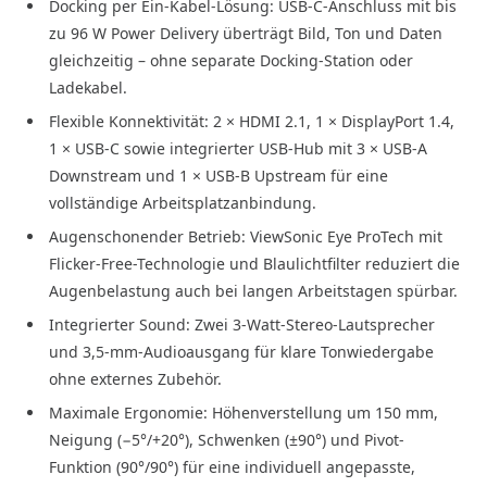
Docking per Ein-Kabel-Lösung: USB-C-Anschluss mit bis
zu 96 W Power Delivery überträgt Bild, Ton und Daten
gleichzeitig – ohne separate Docking-Station oder
Ladekabel.
Flexible Konnektivität: 2 × HDMI 2.1, 1 × DisplayPort 1.4,
1 × USB-C sowie integrierter USB-Hub mit 3 × USB-A
Downstream und 1 × USB-B Upstream für eine
vollständige Arbeitsplatzanbindung.
Augenschonender Betrieb: ViewSonic Eye ProTech mit
Flicker-Free-Technologie und Blaulichtfilter reduziert die
Augenbelastung auch bei langen Arbeitstagen spürbar.
Integrierter Sound: Zwei 3-Watt-Stereo-Lautsprecher
und 3,5-mm-Audioausgang für klare Tonwiedergabe
ohne externes Zubehör.
Maximale Ergonomie: Höhenverstellung um 150 mm,
Neigung (−5°/+20°), Schwenken (±90°) und Pivot-
Funktion (90°/90°) für eine individuell angepasste,