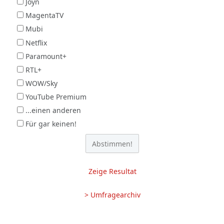
Joyn
MagentaTV
Mubi
Netflix
Paramount+
RTL+
WOW/Sky
YouTube Premium
...einen anderen
Für gar keinen!
Zeige Resultat
> Umfragearchiv