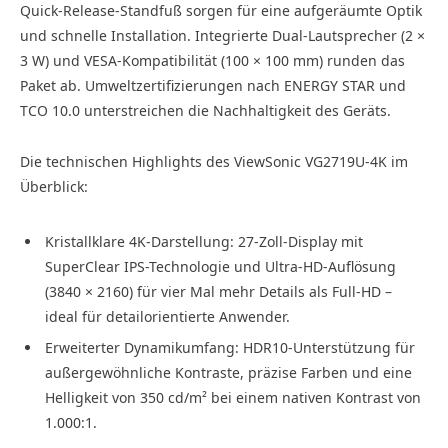
Quick-Release-Standfuß sorgen für eine aufgeräumte Optik
und schnelle Installation. Integrierte Dual-Lautsprecher (2 ×
3 W) und VESA-Kompatibilität (100 × 100 mm) runden das
Paket ab. Umweltzertifizierungen nach ENERGY STAR und
TCO 10.0 unterstreichen die Nachhaltigkeit des Geräts.
Die technischen Highlights des ViewSonic VG2719U-4K im
Überblick:
Kristallklare 4K-Darstellung: 27-Zoll-Display mit
SuperClear IPS-Technologie und Ultra-HD-Auflösung
(3840 × 2160) für vier Mal mehr Details als Full-HD –
ideal für detailorientierte Anwender.
Erweiterter Dynamikumfang: HDR10-Unterstützung für
außergewöhnliche Kontraste, präzise Farben und eine
Helligkeit von 350 cd/m² bei einem nativen Kontrast von
1.000:1.