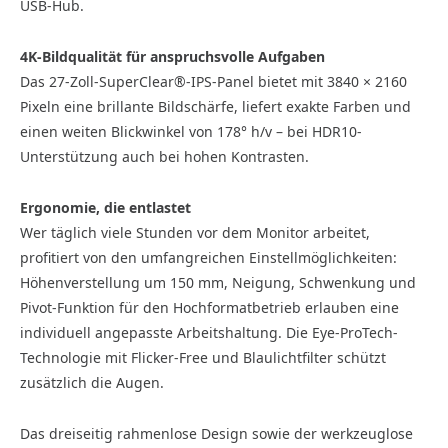
USB-Hub.
4K-Bildqualität für anspruchsvolle Aufgaben
Das 27-Zoll-SuperClear®-IPS-Panel bietet mit 3840 × 2160
Pixeln eine brillante Bildschärfe, liefert exakte Farben und
einen weiten Blickwinkel von 178° h/v – bei HDR10-
Unterstützung auch bei hohen Kontrasten.
Ergonomie, die entlastet
Wer täglich viele Stunden vor dem Monitor arbeitet,
profitiert von den umfangreichen Einstellmöglichkeiten:
Höhenverstellung um 150 mm, Neigung, Schwenkung und
Pivot-Funktion für den Hochformatbetrieb erlauben eine
individuell angepasste Arbeitshaltung. Die Eye-ProTech-
Technologie mit Flicker-Free und Blaulichtfilter schützt
zusätzlich die Augen.
Das dreiseitig rahmenlose Design sowie der werkzeuglose