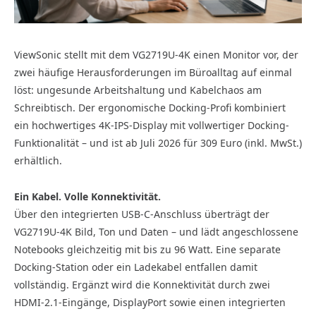
ViewSonic stellt mit dem VG2719U-4K einen Monitor vor, der
zwei häufige Herausforderungen im Büroalltag auf einmal
löst: ungesunde Arbeitshaltung und Kabelchaos am
Schreibtisch. Der ergonomische Docking-Profi kombiniert
ein hochwertiges 4K-IPS-Display mit vollwertiger Docking-
Funktionalität – und ist ab Juli 2026 für 309 Euro (inkl. MwSt.)
erhältlich.
Ein Kabel. Volle Konnektivität.
Über den integrierten USB-C-Anschluss überträgt der
VG2719U-4K Bild, Ton und Daten – und lädt angeschlossene
Notebooks gleichzeitig mit bis zu 96 Watt. Eine separate
Docking-Station oder ein Ladekabel entfallen damit
vollständig. Ergänzt wird die Konnektivität durch zwei
HDMI-2.1-Eingänge, DisplayPort sowie einen integrierten