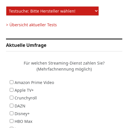
> Übersicht aktueller Tests
Aktuelle Umfrage
Für welchen Streaming-Dienst zahlen Sie?
(Mehrfachnennung möglich)
Amazon Prime Video
Apple TV+
Crunchyroll
DAZN
Disney+
HBO Max