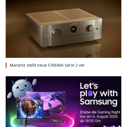
Marantz stellt neue CINEMA Serie 2 vor