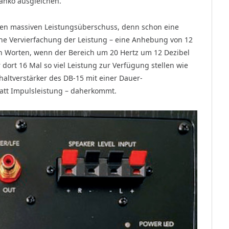
anko ausgleichen.
nen massiven Leistungsüberschuss, denn schon eine
ne Vervierfachung der Leistung – eine Anhebung von 12
n Worten, wenn der Bereich um 20 Hertz um 12 Dezibel
dort 16 Mal so viel Leistung zur Verfügung stellen wie
altverstärker des DB-15 mit einer Dauer-
Watt Impulsleistung – daherkommt.