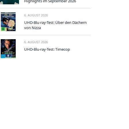
Highlights im September 2026
6. AUGUST 2026
UHD-Blu-ray-Test: Über den Dächern
von Nizza
6. AUGUST 2026
UHD-Blu-ray-Test: Timecop