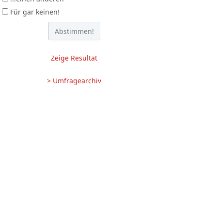
Für gar keinen!
Zeige Resultat
> Umfragearchiv