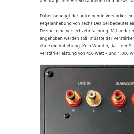
den fraglichen Bereich anheben und dieses M
Daher benötigt der antreibende Verstärker ei
Pegelanhebung von sechs Dezibel bedeutet ei
Dezibel eine Versechzehnfachung. Mit andere
angehoben werden soll, müsste der Verstärker 
ohne die Anhebung. Kein Wunder, dass der Sch
Verstärkerleistung von 450 Watt – und 1.000 