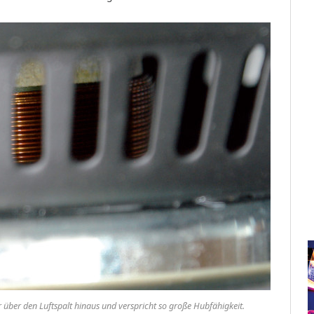
r über den Luftspalt hinaus und verspricht so große Hubfähigkeit.