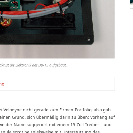
 ist die Elektronik des DB-15 aufgebaut.
he
i Velodyne nicht gerade zum Firmen-Portfolio, also gab
einen Grund, sich übermäßig darin zu üben: Vorhang auf
ie der Name suggeriert mit einem 15-Zoll-Treiber – und
ngspule sorgt beispielsweise mit Unterstützung des