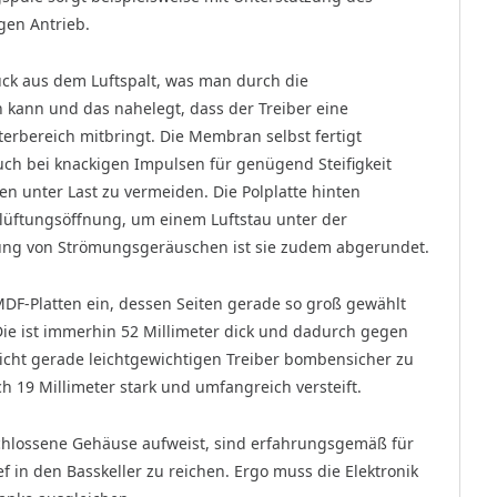
gen Antrieb.
ück aus dem Luftspalt, was man durch die
kann und das nahelegt, dass der Treiber eine
terbereich mitbringt. Die Membran selbst fertigt
uch bei knackigen Impulsen für genügend Steifigkeit
en unter Last zu vermeiden. Die Polplatte hinten
tlüftungsöffnung, um einem Luftstau unter der
ng von Strömungsgeräuschen ist sie zudem abgerundet.
MDF-Platten ein, dessen Seiten gerade so groß gewählt
 Die ist immerhin 52 Millimeter dick und dadurch gegen
nicht gerade leichtgewichtigen Treiber bombensicher zu
h 19 Millimeter stark und umfangreich versteift.
schlossene Gehäuse aufweist, sind erfahrungsgemäß für
ef in den Basskeller zu reichen. Ergo muss die Elektronik