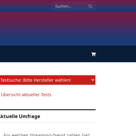
Einkaufswagen
 Übersicht aktueller Tests
ktuelle Umfrage
Für welchen Streaming-Dienst zahlen Sie?