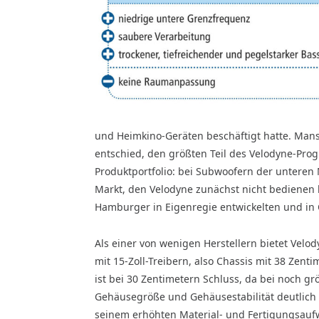
und Heimkino-Geräten beschäftigt hatte. Man
entschied, den größten Teil des Velodyne-Prog
Produktportfolio: bei Subwoofern der unteren M
Markt, den Velodyne zunächst nicht bedienen k
Hamburger in Eigenregie entwickelten und in C
Als einer von wenigen Herstellern bietet Velod
mit 15-Zoll-Treibern, also Chassis mit 38 Zen
ist bei 30 Zentimetern Schluss, da bei noch g
Gehäusegröße und Gehäusestabilität deutlich a
seinem erhöhten Material- und Fertigungsaufwa