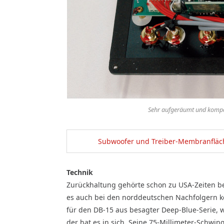
Sehr aufgeräumt und kompakt
Subwoofer und Treiber-Membranfläc
Technik
Zurückhaltung gehörte schon zu USA-Zeiten be
es auch bei den norddeutschen Nachfolgern k
für den DB-15 aus besagter Deep-Blue-Serie, w
der hat es in sich. Seine 75-Millimeter-Schwi