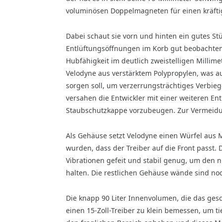
voluminösen Doppelmagneten für einen kräfti
Dabei schaut sie vorn und hinten ein gutes St
Entlüftungsöffnungen im Korb gut beobachten 
Hubfähigkeit im deutlich zweistelligen Millime
Velodyne aus verstärktem Polypropylen, was a
sorgen soll, um verzerrungsträchtiges Verbieg
versahen die Entwickler mit einer weiteren En
Staubschutzkappe vorzubeugen. Zur Vermeidu
Als Gehäuse setzt Velodyne einen Würfel aus 
wurden, dass der Treiber auf die Front passt.
Vibrationen gefeit und stabil genug, um den 
halten. Die restlichen Gehäuse wände sind noc
Die knapp 90 Liter Innenvolumen, die das ge
einen 15-Zoll-Treiber zu klein bemessen, um ti