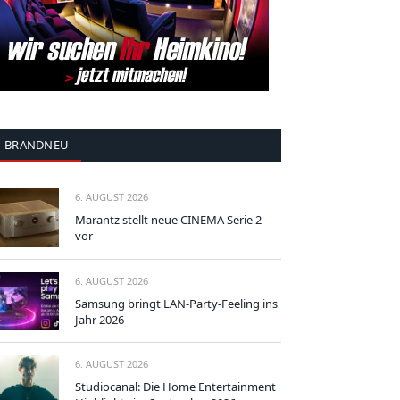
BRANDNEU
6. AUGUST 2026
Marantz stellt neue CINEMA Serie 2
vor
6. AUGUST 2026
Samsung bringt LAN-Party-Feeling ins
Jahr 2026
6. AUGUST 2026
Studiocanal: Die Home Entertainment