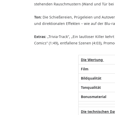
stehenden Rauschmustern (Wand und Tür bei 
Ton:
Die Schießereien, Prügeleien und Autove
und direktionalen Effekten – wie auf der Blu-ra
Extras:
„Trivia-Track“, „Ein lautloser Killer keh
Comics“ (1:49), entfallene Szenen (4:03), Promo-
Die Wertung
Film
Bildqualität
Tonqualität
Bonusmaterial
Die technischen Da