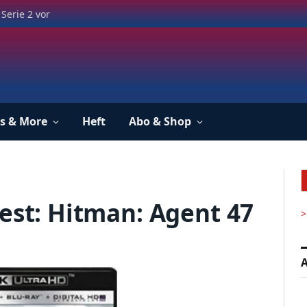
Serie 2 vor
s & More
Heft
Abo & Shop
Test: Hitman: Agent 47
>
A