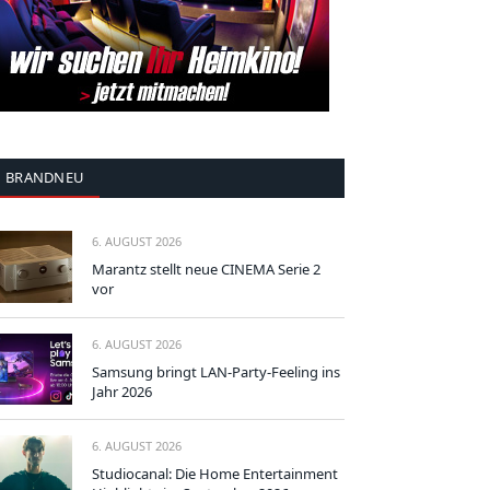
BRANDNEU
6. AUGUST 2026
Marantz stellt neue CINEMA Serie 2
vor
6. AUGUST 2026
Samsung bringt LAN-Party-Feeling ins
Jahr 2026
6. AUGUST 2026
Studiocanal: Die Home Entertainment