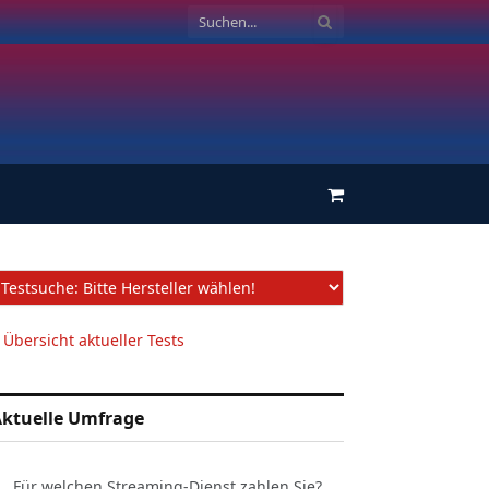
Einkaufswagen
 Übersicht aktueller Tests
ktuelle Umfrage
Für welchen Streaming-Dienst zahlen Sie?