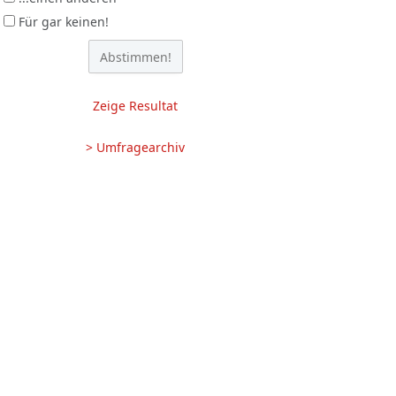
Für gar keinen!
Zeige Resultat
> Umfragearchiv