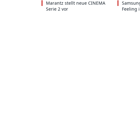
Marantz stellt neue CINEMA
Samsung
Serie 2 vor
Feeling 