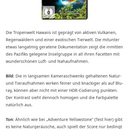
Die Tropenwelt Hawaiis ist geprägt von aktiven Vulkanen,
Regenwäldern und einer exotischen Tierwelt. Die mitunter
etwas langatmig geratene Dokumentation zeigt die inmitten
des Pazifiks gelegene Inselgruppe in all ihren Facetten mit
wunderschönen Luft- und Nahaufnahmen.
Bild
:
Die in langsamen Kameraschwenks gehaltenen Natur-
und Tieraufnahmen wirken feiner und knackiger als auf Blu-
ray, können aber nicht mit einer HDR-Codierung punkten.
Der Kontrast sieht dennoch homogen und die Farbpalette
natürlich aus.
Ton
:
Ähnlich wie bei „Adventure Yellowstone“ (Test hier) gibt
es keine Naturgeräusche, auch spielt der Score nur bedingt