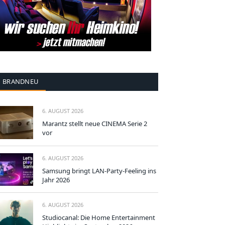
BRANDNEU
6. AUGUST 2026
Marantz stellt neue CINEMA Serie 2
vor
6. AUGUST 2026
Samsung bringt LAN-Party-Feeling ins
Jahr 2026
6. AUGUST 2026
Studiocanal: Die Home Entertainment