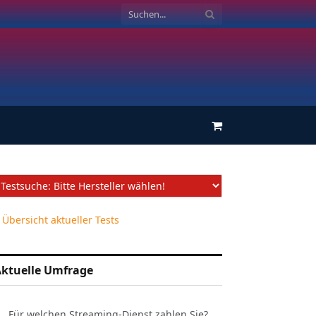
Einkaufswagen
 Übersicht aktueller Tests
ktuelle Umfrage
Für welchen Streaming-Dienst zahlen Sie?