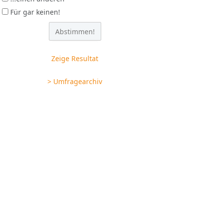
Für gar keinen!
Zeige Resultat
> Umfragearchiv