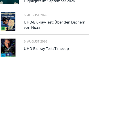
Highlights im September 2026
6. AUGUST 2026
UHD-Blu-ray-Test: Über den Dächern
von Nizza
6. AUGUST 2026
UHD-Blu-ray-Test: Timecop