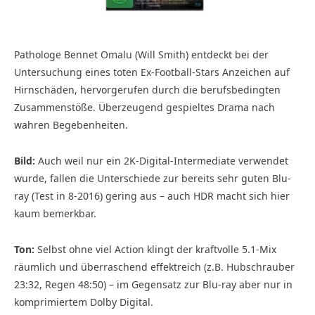
Pathologe Bennet Omalu (Will Smith) entdeckt bei der
Untersuchung eines toten Ex-Football-Stars Anzeichen auf
Hirnschäden, hervorgerufen durch die berufsbedingten
Zusammenstöße. Überzeugend gespieltes Drama nach
wahren Begebenheiten.
Bild:
Auch weil nur ein 2K-Digital-Intermediate verwendet
wurde, fallen die Unterschiede zur bereits sehr guten Blu-
ray (Test in 8-2016) gering aus – auch HDR macht sich hier
kaum bemerkbar.
Ton:
Selbst ohne viel Action klingt der kraftvolle 5.1-Mix
räumlich und überraschend effektreich (z.B. Hubschrauber
23:32, Regen 48:50) – im Gegensatz zur Blu-ray aber nur in
komprimiertem Dolby Digital.