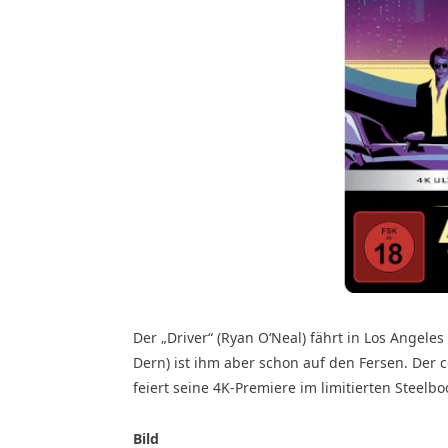
Der „Driver“ (Ryan O‘Neal) fährt in Los Angele
Dern) ist ihm aber schon auf den Fersen. Der co
feiert seine 4K-Premiere im limitierten Steelbo
Bild