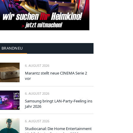
BRANDNEU
6. AUGUST 2026
Marantz stellt neue CINEMA Serie 2
vor
6. AUGUST 2026
Samsung bringt LAN-Party-Feeling ins
Jahr 2026
6. AUGUST 2026
Studiocanal: Die Home Entertainment