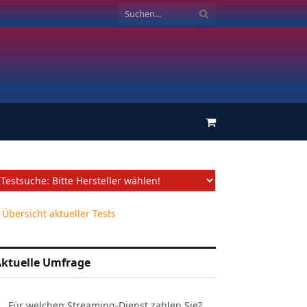
Einkaufswagen
 Übersicht aktueller Tests
ktuelle Umfrage
Für welchen Streaming-Dienst zahlen Sie?