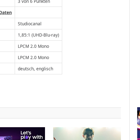
3 von 6 Punkten
 Daten
Studiocanal
1,85:1 (UHD-Blu-ray)
LPCM 2.0 Mono
LPCM 2.0 Mono
deutsch, englisch