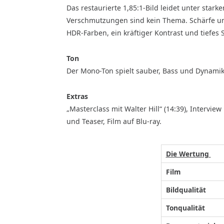
Das restaurierte 1,85:1-Bild leidet unter star
Verschmutzungen sind kein Thema. Schärfe un
HDR-Farben, ein kräftiger Kontrast und tiefes 
Ton
Der Mono-Ton spielt sauber, Bass und Dynamik 
Extras
„Masterclass mit Walter Hill“ (14:39), Interview 
und Teaser, Film auf Blu-ray.
Die Wertung
Film
Bildqualität
Tonqualität