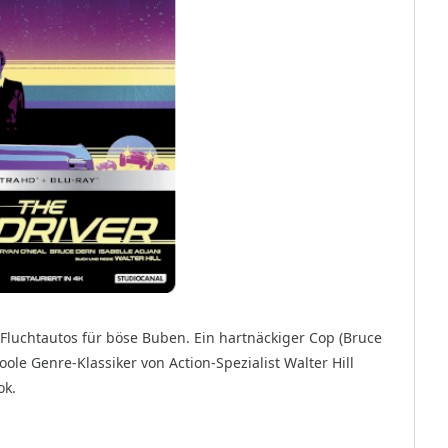
s Fluchtautos für böse Buben. Ein hartnäckiger Cop (Bruce
ole Genre-Klassiker von Action-Spezialist Walter Hill
ok.