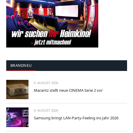
BRANDNEU
6. AUGUST 2026
Marantz stellt neue CINEMA Serie 2 vor
6. AUGUST 2026
Samsung bringt LAN-Party-Feeling ins Jahr 2026