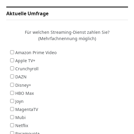
Aktuelle Umfrage
Für welchen Streaming-Dienst zahlen Sie?
(Mehrfachnennung möglich)
Amazon Prime Video
Apple TV+
Crunchyroll
DAZN
Disney+
HBO Max
Joyn
MagentaTV
Mubi
Netflix
Paramount+