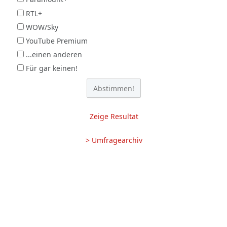
RTL+
WOW/Sky
YouTube Premium
...einen anderen
Für gar keinen!
Zeige Resultat
> Umfragearchiv