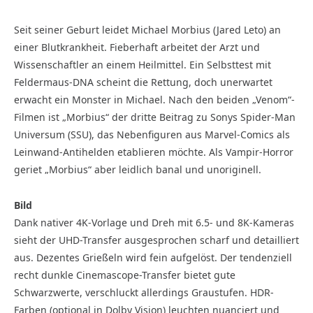
Seit seiner Geburt leidet Michael Morbius (Jared Leto) an
einer Blutkrankheit. Fieberhaft arbeitet der Arzt und
Wissenschaftler an einem Heilmittel. Ein Selbsttest mit
Feldermaus-DNA scheint die Rettung, doch unerwartet
erwacht ein Monster in Michael. Nach den beiden „Venom“-
Filmen ist „Morbius“ der dritte Beitrag zu Sonys Spider-Man
Universum (SSU), das Nebenfiguren aus Marvel-Comics als
Leinwand-Antihelden etablieren möchte. Als Vampir-Horror
geriet „Morbius“ aber leidlich banal und unoriginell.
Bild
Dank nativer 4K-Vorlage und Dreh mit 6.5- und 8K-Kameras
sieht der UHD-Transfer ausgesprochen scharf und detailliert
aus. Dezentes Grießeln wird fein aufgelöst. Der tendenziell
recht dunkle Cinemascope-Transfer bietet gute
Schwarzwerte, verschluckt allerdings Graustufen. HDR-
Farben (optional in Dolby Vision) leuchten nuanciert und