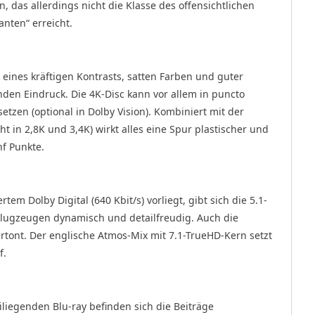
 das allerdings nicht die Klasse des offensichtlichen
nten“ erreicht.
 eines kräftigen Kontrasts, satten Farben und guter
den Eindruck. Die 4K-Disc kann vor allem in puncto
etzen (optional in Dolby Vision). Kombiniert mit der
 in 2,8K und 3,4K) wirkt alles eine Spur plastischer und
f Punkte.
m Dolby Digital (640 Kbit/s) vorliegt, gibt sich die 5.1-
lugzeugen dynamisch und detailfreudig. Auch die
ertont. Der englische Atmos-Mix mit 7.1-TrueHD-Kern setzt
f.
iliegenden Blu-ray befinden sich die Beiträge