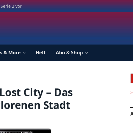
Serie 2 vor
s & More
Heft
Abo & Shop
Lost City – Das
>
lorenen Stadt
A