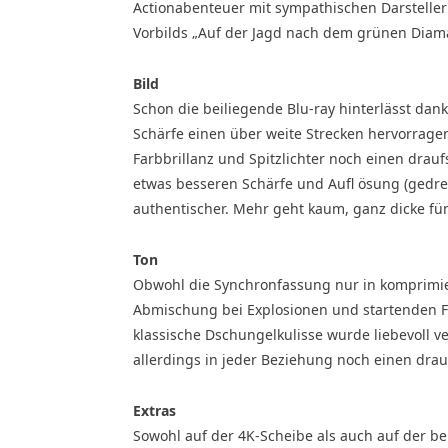
Actionabenteuer mit sympathischen Darstellern,
Vorbilds „Auf der Jagd nach dem grünen Diama
Bild
Schon die beiliegende Blu-ray hinterlässt dank
Schärfe einen über weite Strecken hervorragen
Farbbrillanz und Spitzlichter noch einen draufs
etwas besseren Schärfe und Aufl ösung (gedreht
authentischer. Mehr geht kaum, ganz dicke fün
Ton
Obwohl die Synchronfassung nur in komprimierte
Abmischung bei Explosionen und startenden F
klassische Dschungelkulisse wurde liebevoll v
allerdings in jeder Beziehung noch einen drau
Extras
Sowohl auf der 4K-Scheibe als auch auf der be