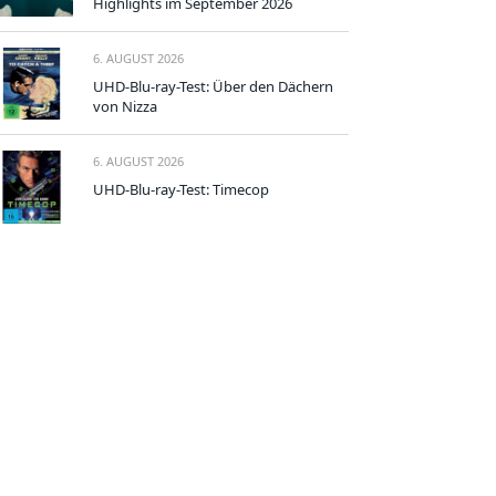
Highlights im September 2026
6. AUGUST 2026
UHD-Blu-ray-Test: Über den Dächern
von Nizza
6. AUGUST 2026
UHD-Blu-ray-Test: Timecop