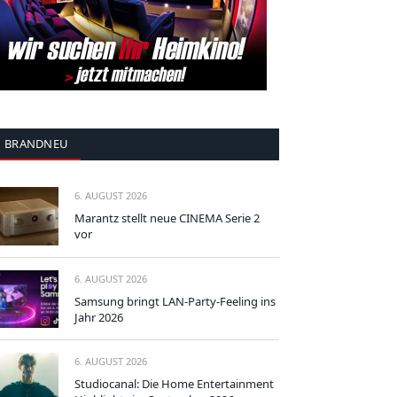
BRANDNEU
6. AUGUST 2026
Marantz stellt neue CINEMA Serie 2
vor
6. AUGUST 2026
Samsung bringt LAN-Party-Feeling ins
Jahr 2026
6. AUGUST 2026
Studiocanal: Die Home Entertainment