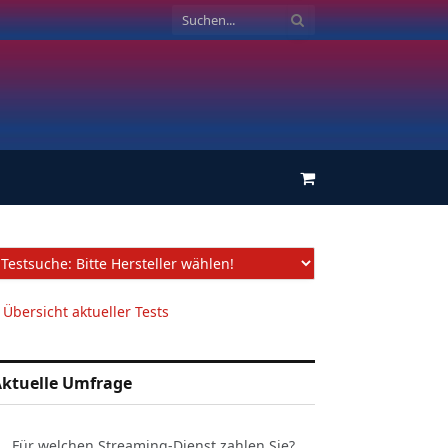
Einkaufswagen
 Übersicht aktueller Tests
ktuelle Umfrage
Für welchen Streaming-Dienst zahlen Sie?