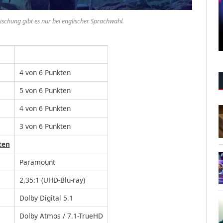
chung gibt es nur bei englischer Sprachwahl.
4 von 6 Punkten
5 von 6 Punkten
4 von 6 Punkten
3 von 6 Punkten
ten
Paramount
2,35:1 (UHD-Blu-ray)
Dolby Digital 5.1
Dolby Atmos / 7.1-TrueHD