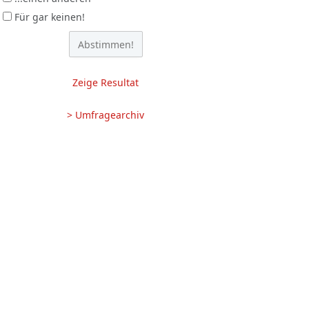
Für gar keinen!
Zeige Resultat
> Umfragearchiv