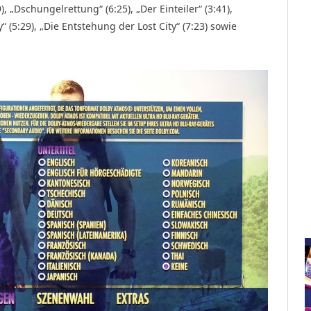
), „Dschungelrettung“ (6:25), „Der Einteiler“ (3:41),
y“ (5:29), „Die Entstehung der Lost City“ (7:23) sowie