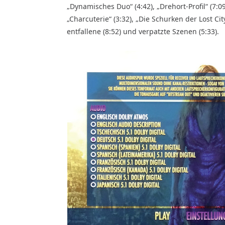
„Dynamisches Duo“ (4:42), „Drehort-Profil“ (7:09
„Charcuterie“ (3:32), „Die Schurken der Lost Cit
entfallene (8:52) und verpatzte Szenen (5:33).