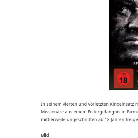
In seinem vierten und vorletzten Kinoeinsatz 
Missionare aus einem Foltergefängnis in Birma b
mittlerweile ungeschnitten ab 18 Jahren freig
Bild