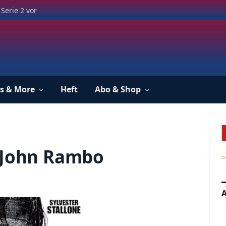
Serie 2 vor
s & More
Heft
Abo & Shop
: John Rambo
>
A