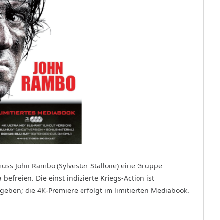
muss John Rambo (Sylvester Stallone) eine Gruppe
efreien. Die einst indizierte Kriegs-Action ist
egeben; die 4K-Premiere erfolgt im limitierten Mediabook.