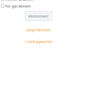
Für gar keinen!
Zeige Resultat
> Umfragearchiv