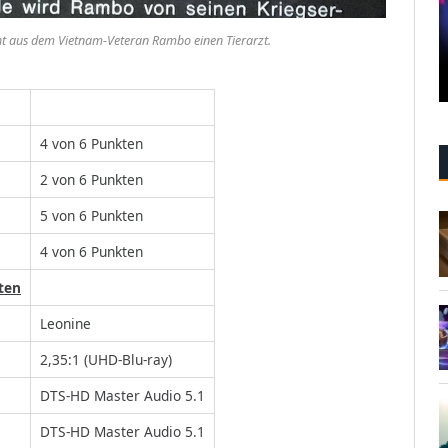
ht aus dem Vietnam-Veteran Rambo einen Tierarzt.
4 von 6 Punkten
2 von 6 Punkten
5 von 6 Punkten
4 von 6 Punkten
ten
Leonine
2,35:1 (UHD-Blu-ray)
DTS-HD Master Audio 5.1
DTS-HD Master Audio 5.1