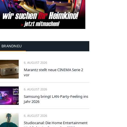
BRANDNEU
6. AUGUST 2026
Marantz stellt neue CINEMA Serie 2
vor
6. AUGUST 2026
Samsung bringt LAN-Party-Feeling ins
Jahr 2026
6. AUGUST 2026
Studiocanal: Die Home Entertainment