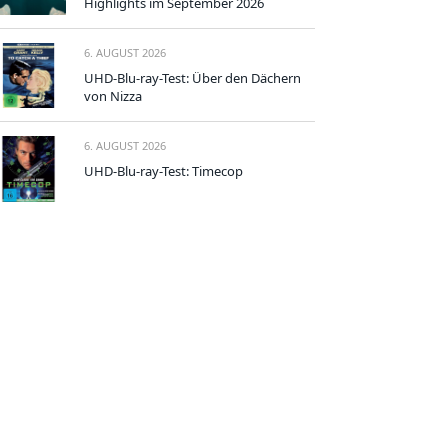
Highlights im September 2026
6. AUGUST 2026
UHD-Blu-ray-Test: Über den Dächern
von Nizza
6. AUGUST 2026
UHD-Blu-ray-Test: Timecop