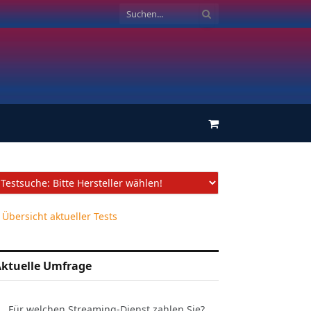
Einkaufswagen
 Übersicht aktueller Tests
ktuelle Umfrage
Für welchen Streaming-Dienst zahlen Sie?