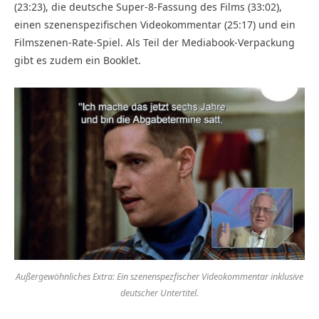
(23:23), die deutsche Super-8-Fassung des Films (33:02),
einen szenenspezifischen Videokommentar (25:17) und ein
Filmszenen-Rate-Spiel. Als Teil der Mediabook-Verpackung
gibt es zudem ein Booklet.
Außergewöhnliches Extra: Ein szenenspezfischer Videokommentar inklusive
deutscher Untertitel.