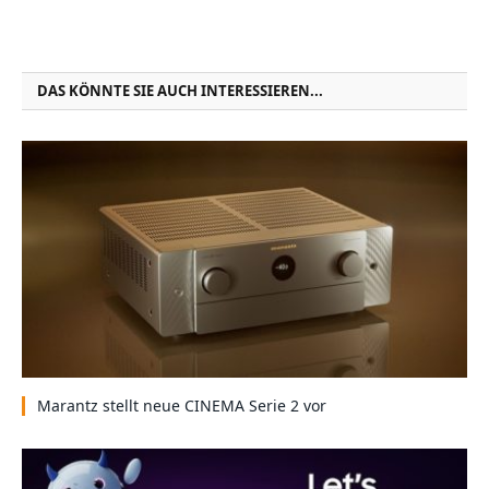
DAS KÖNNTE SIE AUCH INTERESSIEREN...
Marantz stellt neue CINEMA Serie 2 vor