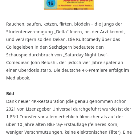
Rauchen, saufen, kotzen, flirten, blödeln – die Jungs der
Studentenvereinigung „Delta“ feiern, bis der Arzt kommt,
und verärgern so den Dekan. Die Kultcomedy über das
Collegeleben in den Sechzigern bedeutete den
Schauspieldurchbruch von „Saturday Night Live“-
Comediean John Belushi, der jedoch vier Jahre später an
einer Überdosis starb. Die deutsche 4K-Premiere erfolgt im
Mediabook.
Bild
Dank neuer 4K-Restauration (die genau genommen schon
2021 von Lizenzgeber Universal durchgeführt wurde) ist der
1,85:1-Transfer vor allem erheblich filmischer als auf der
über 10 Jahre alten Blu-ray-Erstauflage (feineres Korn,
weniger Verschmutzungen, keine elektronischen Filter). Eine