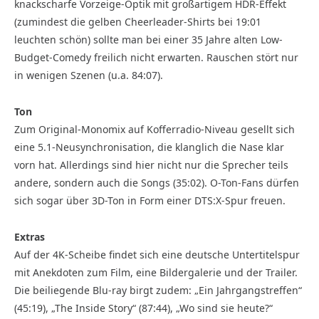
knackscharfe Vorzeige-Optik mit großartigem HDR-Effekt
(zumindest die gelben Cheerleader-Shirts bei 19:01
leuchten schön) sollte man bei einer 35 Jahre alten Low-
Budget-Comedy freilich nicht erwarten. Rauschen stört nur
in wenigen Szenen (u.a. 84:07).
Ton
Zum Original-Monomix auf Kofferradio-Niveau gesellt sich
eine 5.1-Neusynchronisation, die klanglich die Nase klar
vorn hat. Allerdings sind hier nicht nur die Sprecher teils
andere, sondern auch die Songs (35:02). O-Ton-Fans dürfen
sich sogar über 3D-Ton in Form einer DTS:X-Spur freuen.
Extras
Auf der 4K-Scheibe findet sich eine deutsche Untertitelspur
mit Anekdoten zum Film, eine Bildergalerie und der Trailer.
Die beiliegende Blu-ray birgt zudem: „Ein Jahrgangstreffen“
(45:19), „The Inside Story“ (87:44), „Wo sind sie heute?“