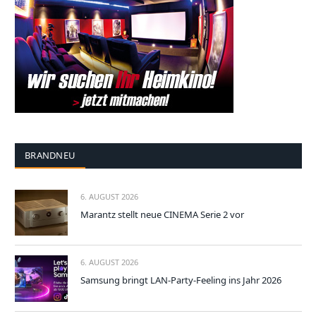
BRANDNEU
6. AUGUST 2026
Marantz stellt neue CINEMA Serie 2 vor
6. AUGUST 2026
Samsung bringt LAN-Party-Feeling ins Jahr 2026