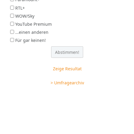
RTL+
WOW/Sky
YouTube Premium
...einen anderen
Für gar keinen!
Zeige Resultat
> Umfragearchiv