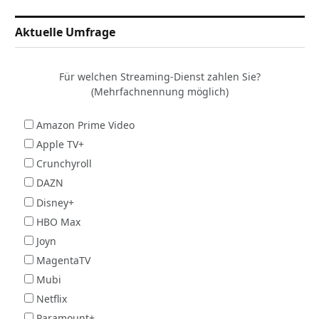
Aktuelle Umfrage
Für welchen Streaming-Dienst zahlen Sie?
(Mehrfachnennung möglich)
Amazon Prime Video
Apple TV+
Crunchyroll
DAZN
Disney+
HBO Max
Joyn
MagentaTV
Mubi
Netflix
Paramount+