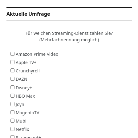
Aktuelle Umfrage
Für welchen Streaming-Dienst zahlen Sie?
(Mehrfachnennung möglich)
Amazon Prime Video
Apple TV+
Crunchyroll
DAZN
Disney+
HBO Max
Joyn
MagentaTV
Mubi
Netflix
Paramount+