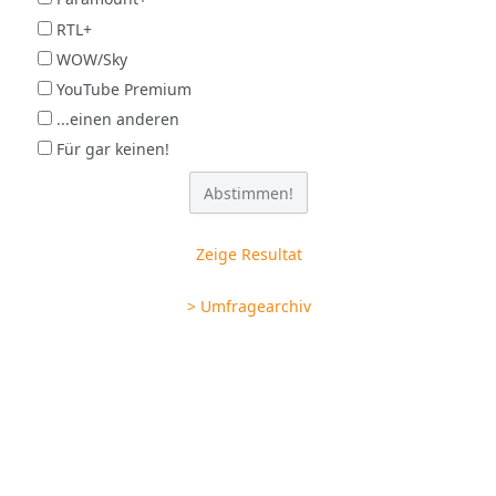
RTL+
WOW/Sky
YouTube Premium
...einen anderen
Für gar keinen!
Zeige Resultat
> Umfragearchiv