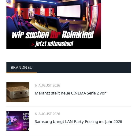
BRANDNEU
6. AUGUST 2026
Marantz stellt neue CINEMA Serie 2 vor
6. AUGUST 2026
Samsung bringt LAN-Party-Feeling ins Jahr 2026