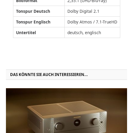
Bildformat
2,35:1 (UHD-Blu-ray)
Tonspur Deutsch
Dolby Digital 2.1
Tonspur Englisch
Dolby Atmos / 7.1-TrueHD
Untertitel
deutsch, englisch
DAS KÖNNTE SIE AUCH INTERESSIEREN...