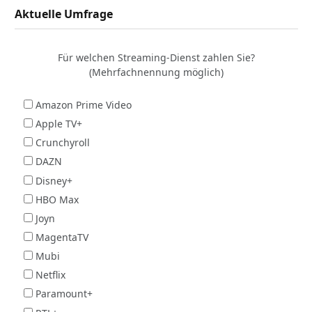
Aktuelle Umfrage
Für welchen Streaming-Dienst zahlen Sie?
(Mehrfachnennung möglich)
Amazon Prime Video
Apple TV+
Crunchyroll
DAZN
Disney+
HBO Max
Joyn
MagentaTV
Mubi
Netflix
Paramount+