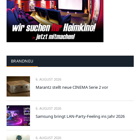
BRANDNEU
6. AUGUST 2026
Marantz stellt neue CINEMA Serie 2 vor
6. AUGUST 2026
Samsung bringt LAN-Party-Feeling ins Jahr 2026
6. AUGUST 2026