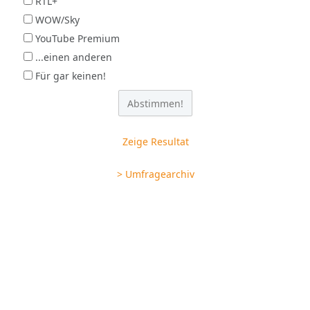
RTL+
WOW/Sky
YouTube Premium
...einen anderen
Für gar keinen!
Zeige Resultat
> Umfragearchiv