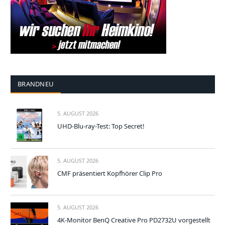
BRANDNEU
5. AUGUST 2026
UHD-Blu-ray-Test: Top Secret!
5. AUGUST 2026
CMF präsentiert Kopfhörer Clip Pro
5. AUGUST 2026
4K-Monitor BenQ Creative Pro PD2732U vorgestellt