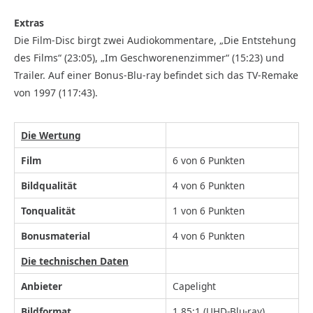
Extras
Die Film-Disc birgt zwei Audiokommentare, „Die Entstehung
des Films“ (23:05), „Im Geschworenenzimmer“ (15:23) und
Trailer. Auf einer Bonus-Blu-ray befindet sich das TV-Remake
von 1997 (117:43).
Die Wertung
Film
6 von 6 Punkten
Bildqualität
4 von 6 Punkten
Tonqualität
1 von 6 Punkten
Bonusmaterial
4 von 6 Punkten
Die technischen Daten
Anbieter
Capelight
Bildformat
1,85:1 (UHD-Blu-ray)