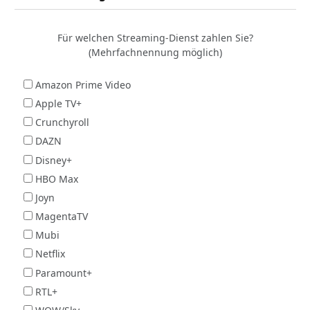
Für welchen Streaming-Dienst zahlen Sie?
(Mehrfachnennung möglich)
Amazon Prime Video
Apple TV+
Crunchyroll
DAZN
Disney+
HBO Max
Joyn
MagentaTV
Mubi
Netflix
Paramount+
RTL+