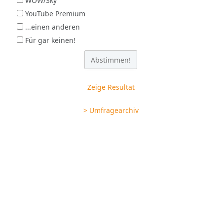
WOW/Sky
YouTube Premium
...einen anderen
Für gar keinen!
Zeige Resultat
> Umfragearchiv