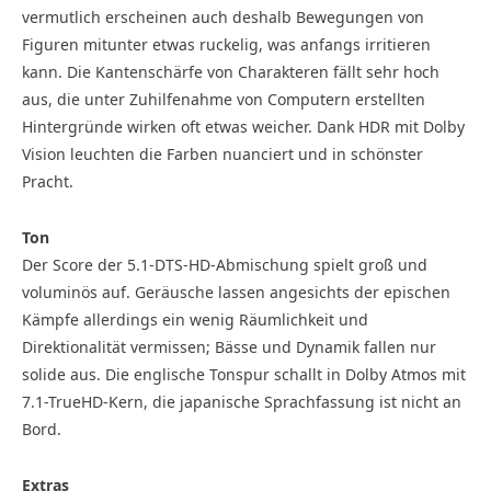
vermutlich erscheinen auch deshalb Bewegungen von
Figuren mitunter etwas ruckelig, was anfangs irritieren
kann. Die Kantenschärfe von Charakteren fällt sehr hoch
aus, die unter Zuhilfenahme von Computern erstellten
Hintergründe wirken oft etwas weicher. Dank HDR mit Dolby
Vision leuchten die Farben nuanciert und in schönster
Pracht.
Ton
Der Score der 5.1-DTS-HD-Abmischung spielt groß und
voluminös auf. Geräusche lassen angesichts der epischen
Kämpfe allerdings ein wenig Räumlichkeit und
Direktionalität vermissen; Bässe und Dynamik fallen nur
solide aus. Die englische Tonspur schallt in Dolby Atmos mit
7.1-TrueHD-Kern, die japanische Sprachfassung ist nicht an
Bord.
Extras