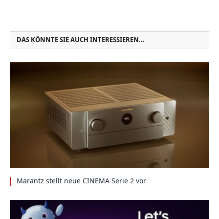
DAS KÖNNTE SIE AUCH INTERESSIEREN...
Marantz stellt neue CINEMA Serie 2 vor