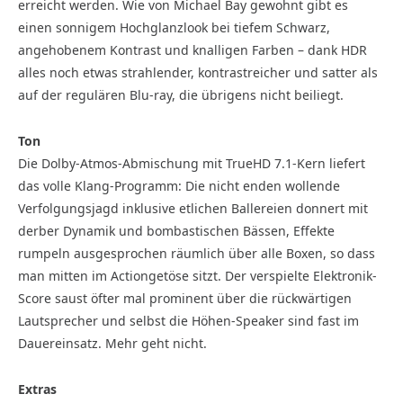
erreicht werden. Wie von Michael Bay gewohnt gibt es
einen sonnigem Hochglanzlook bei tiefem Schwarz,
angehobenem Kontrast und knalligen Farben – dank HDR
alles noch etwas strahlender, kontrastreicher und satter als
auf der regulären Blu-ray, die übrigens nicht beiliegt.
Ton
Die Dolby-Atmos-Abmischung mit TrueHD 7.1-Kern liefert
das volle Klang-Programm: Die nicht enden wollende
Verfolgungsjagd inklusive etlichen Ballereien donnert mit
derber Dynamik und bombastischen Bässen, Effekte
rumpeln ausgesprochen räumlich über alle Boxen, so dass
man mitten im Actiongetöse sitzt. Der verspielte Elektronik-
Score saust öfter mal prominent über die rückwärtigen
Lautsprecher und selbst die Höhen-Speaker sind fast im
Dauereinsatz. Mehr geht nicht.
Extras