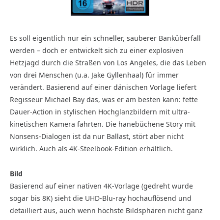
Es soll eigentlich nur ein schneller, sauberer Banküberfall
werden – doch er entwickelt sich zu einer explosiven
Hetzjagd durch die Straßen von Los Angeles, die das Leben
von drei Menschen (u.a. Jake Gyllenhaal) für immer
verändert. Basierend auf einer dänischen Vorlage liefert
Regisseur Michael Bay das, was er am besten kann: fette
Dauer-Action in stylischen Hochglanzbildern mit ultra-
kinetischen Kamera fahrten. Die hanebüchene Story mit
Nonsens-Dialogen ist da nur Ballast, stört aber nicht
wirklich. Auch als 4K-Steelbook-Edition erhältlich.
Bild
Basierend auf einer nativen 4K-Vorlage (gedreht wurde
sogar bis 8K) sieht die UHD-Blu-ray hochauflösend und
detailliert aus, auch wenn höchste Bildsphären nicht ganz