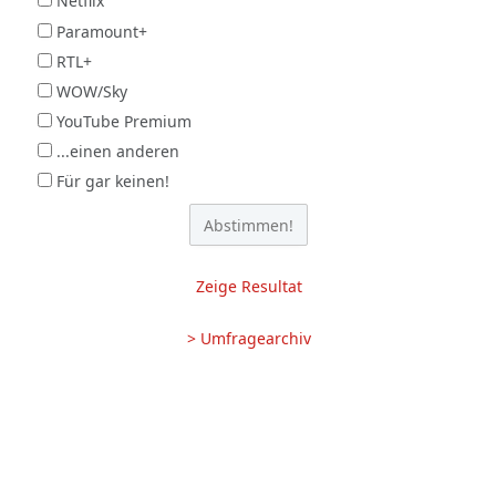
Netflix
Paramount+
RTL+
WOW/Sky
YouTube Premium
...einen anderen
Für gar keinen!
Zeige Resultat
> Umfragearchiv