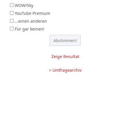
WOW/Sky
YouTube Premium
...einen anderen
Für gar keinen!
Zeige Resultat
> Umfragearchiv