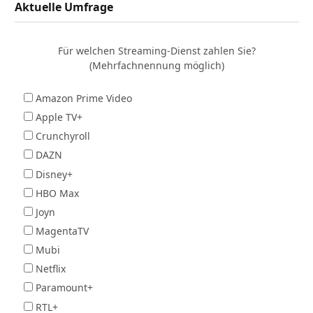
Aktuelle Umfrage
Für welchen Streaming-Dienst zahlen Sie?
(Mehrfachnennung möglich)
Amazon Prime Video
Apple TV+
Crunchyroll
DAZN
Disney+
HBO Max
Joyn
MagentaTV
Mubi
Netflix
Paramount+
RTL+