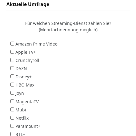
Aktuelle Umfrage
Für welchen Streaming-Dienst zahlen Sie?
(Mehrfachnennung möglich)
Amazon Prime Video
Apple TV+
Crunchyroll
DAZN
Disney+
HBO Max
Joyn
MagentaTV
Mubi
Netflix
Paramount+
RTL+