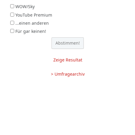
WOW/Sky
YouTube Premium
...einen anderen
Für gar keinen!
Zeige Resultat
> Umfragearchiv