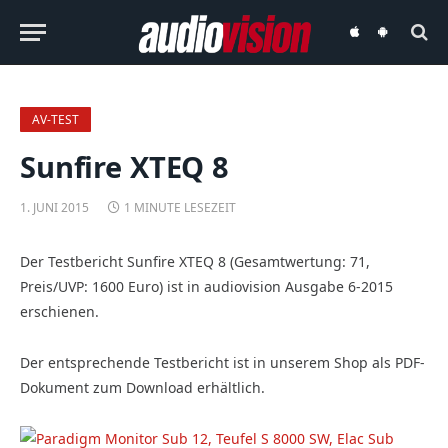
audiovision
audiovision
iOS-
Android-
App
App
AV-TEST
Sunfire XTEQ 8
1. JUNI 2015
1 MINUTE LESEZEIT
Der Testbericht Sunfire XTEQ 8 (Gesamtwertung: 71,
Preis/UVP: 1600 Euro) ist in audiovision Ausgabe 6-2015
erschienen.
Der entsprechende Testbericht ist in unserem Shop als PDF-
Dokument zum Download erhältlich.