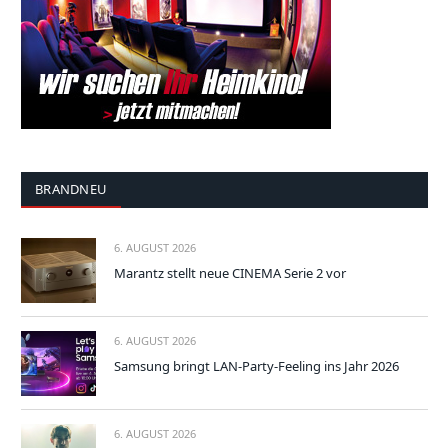
BRANDNEU
6. AUGUST 2026
Marantz stellt neue CINEMA Serie 2 vor
6. AUGUST 2026
Samsung bringt LAN-Party-Feeling ins Jahr 2026
6. AUGUST 2026