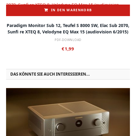
IN DEN WARENKORB
Paradigm Monitor Sub 12, Teufel S 8000 SW, Elac Sub 2070,
Sunfi re XTEQ 8, Velodyne EQ Max 15 (audiovision 6/2015)
PDF-DOWNLOAD
€
1,99
DAS KÖNNTE SIE AUCH INTERESSIEREN...