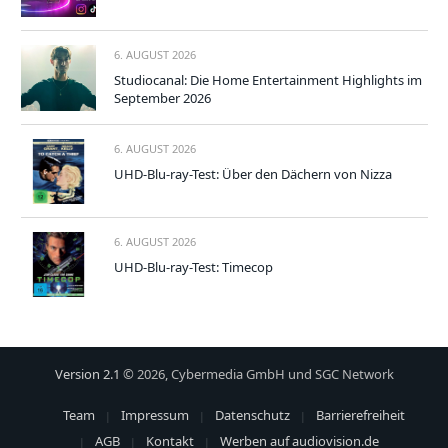
6. AUGUST 2026
Studiocanal: Die Home Entertainment Highlights im
September 2026
6. AUGUST 2026
UHD-Blu-ray-Test: Über den Dächern von Nizza
6. AUGUST 2026
UHD-Blu-ray-Test: Timecop
Version 2.1
© 2026, Cybermedia GmbH und SGC Network
Team
Impressum
Datenschutz
Barrierefreiheit
AGB
Kontakt
Werben auf audiovision.de