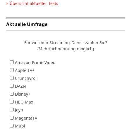
> Übersicht aktueller Tests
Aktuelle Umfrage
Für welchen Streaming-Dienst zahlen Sie?
(Mehrfachnennung möglich)
Amazon Prime Video
Apple TV+
Crunchyroll
DAZN
Disney+
HBO Max
Joyn
MagentaTV
Mubi