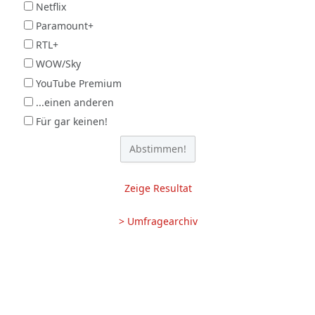
Netflix
Paramount+
RTL+
WOW/Sky
YouTube Premium
...einen anderen
Für gar keinen!
Zeige Resultat
> Umfragearchiv