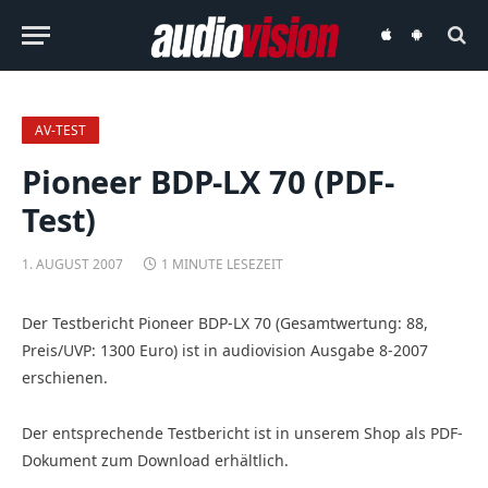
audiovision
audiovision
iOS-
Android-
App
App
AV-TEST
Pioneer BDP-LX 70 (PDF-
Test)
1. AUGUST 2007
1 MINUTE LESEZEIT
Der Testbericht Pioneer BDP-LX 70 (Gesamtwertung: 88,
Preis/UVP: 1300 Euro) ist in audiovision Ausgabe 8-2007
erschienen.
Der entsprechende Testbericht ist in unserem Shop als PDF-
Dokument zum Download erhältlich.