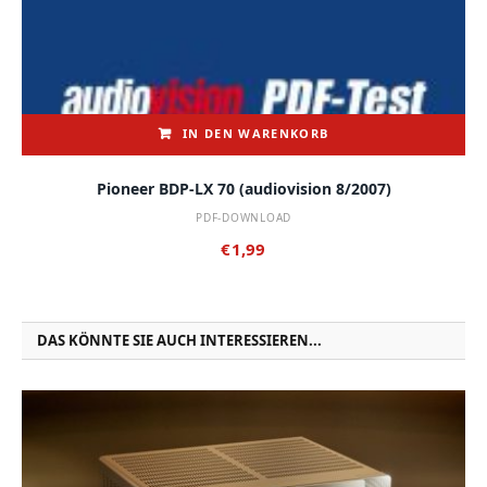
IN DEN WARENKORB
Pioneer BDP-LX 70 (audiovision 8/2007)
PDF-DOWNLOAD
€
1,99
DAS KÖNNTE SIE AUCH INTERESSIEREN...