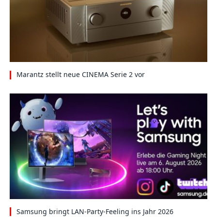
Marantz stellt neue CINEMA Serie 2 vor
Samsung bringt LAN-Party-Feeling ins Jahr 2026