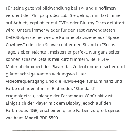
Für seine gute Vollbildwandlung bei TV- und Kinofilmen
verdient der Philips großes Lob. Sie gelingt ihm fast immer
auf Anhieb, egal ob er mit DVDs oder Blu-ray-Discs gefüttert
wird. Unsere immer wieder für den Test verwendeteten
DVD-Stolpersteine, wie die Rummelplatzszene aus "Space
Cowboys" oder den Schwenk über den Strand in "Sechs
Tage, sieben Nächte", meistert er perfekt. Nur ganz selten
können scharfe Details mal kurz flimmern. Bei HDTV-
Material eliminiert der Player das Zeilenflimmern sicher und
glättet schräge Kanten wirkungsvoll. Der
Videofrequenzgang und die HDMI-Pegel für Luminanz und
Farbe gelingen ihm im Bildmodus "Standard"
originalgetreu, solange der Farbmodus YCbCr aktiv ist.
Einigt sich der Player mit dem Display jedoch auf den
Farbmodus RGB, erscheinen grüne Farben zu grell, genau
wie beim Modell BDP 5500.