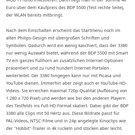
Euro über dem Kaufpreis des BDP 5500 (Test rechte Seite),
der WLAN bereits mitbringt.
Nach dem Einschalten erscheint das Start­menü noch im
alten Philips-Design mit übergroßen Schriften und
Symbolen. Dadurch wird ein wenig kaschiert, dass der 3380
nur wenig Auswahl bietet, während der BDP 5500 mit Smart
TV ein ganzes Füllhorn an zusätzlichen Internet-Optionen
präsentiert und zu rund hundert Internet-Portalen
weiterleitet. Der 3380 hingegen kann nur mit Picasa und
YouTube dienen. Immerhin aber zeigt auch er YouTube-HD-
Videos. Sie erreichen maximal 720p-Qualität (Auflösung von
1.280 x 720 Pixel) und werden wie bei den anderen Playern
des Testfelds ins Full-HD-Format skaliert. Dabei gibt der BDP
3380 alle Clips mit 50 Hertz aus. Diese Bildrate passt für
PAL-Videos, NTSC-Filme und in 24p angelegte Kinoclips wie
der "Hobbit"-Trailer in 4k ruckeln und stocken aber leicht.