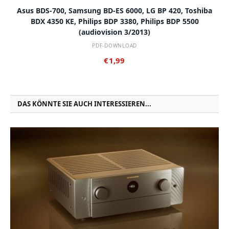
Asus BDS-700, Samsung BD-ES 6000, LG BP 420, Toshiba
BDX 4350 KE, Philips BDP 3380, Philips BDP 5500
(audiovision 3/2013)
PDF-DOWNLOAD
€
1,99
DAS KÖNNTE SIE AUCH INTERESSIEREN...