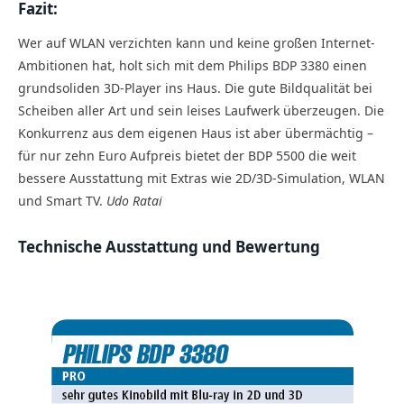
Fazit:
Wer auf WLAN verzichten kann und keine großen Internet-
Ambitionen hat, holt sich mit dem Philips BDP 3380 einen
grundsoliden 3D-Player ins Haus. Die gute Bildqualität bei
Scheiben aller Art und sein leises Laufwerk überzeugen. Die
Konkurrenz aus dem eigenen Haus ist aber übermächtig –
für nur zehn Euro Aufpreis bietet der BDP 5500 die weit
bessere Ausstattung mit Extras wie 2D/3D-Simulation, WLAN
und Smart TV.
Udo Ratai
Technische Ausstattung und Bewertung