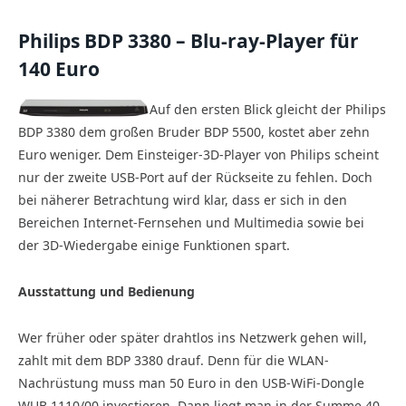
Philips BDP 3380 – Blu-ray-Player für
140 Euro
Auf den ersten Blick gleicht der Philips
BDP 3380 dem großen Bruder BDP 5500, kostet aber zehn
Euro weniger. Dem Einsteiger-3D-Player von Philips scheint
nur der zweite USB-Port auf der Rückseite zu fehlen. Doch
bei näherer Betrachtung wird klar, dass er sich in den
Bereichen Internet-Fernsehen und Multimedia sowie bei
der 3D-Wiedergabe einige Funktionen spart.
Ausstattung und Bedienung
Wer früher oder später drahtlos ins Netzwerk gehen will,
zahlt mit dem BDP 3380 drauf. Denn für die WLAN-
Nachrüstung muss man 50 Euro in den USB-WiFi-Dongle
WUB 1110/00 investieren. Dann liegt man in der Summe 40