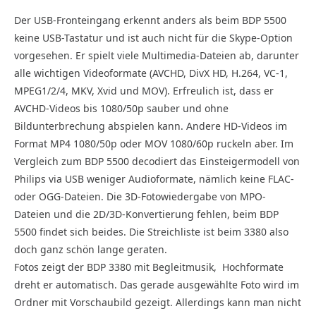
Der USB-Fronteingang erkennt anders als beim BDP 5500
keine USB-Tastatur und ist auch nicht für die Skype-Option
vorgesehen. Er spielt viele Multimedia-Dateien ab, darunter
alle wichtigen Videoformate (AVCHD, DivX HD, H.264, VC-1,
MPEG1/2/4, MKV, Xvid und MOV). Erfreulich ist, dass er
AVCHD-Videos bis 1080/50p sauber und ohne
Bildunterbrechung abspielen kann. Andere HD-Videos im
Format MP4 1080/50p oder MOV 1080/60p ruckeln aber. Im
Vergleich zum BDP 5500 decodiert das Einsteigermodell von
Philips via USB weniger Audioformate, nämlich keine FLAC-
oder OGG-Dateien. Die 3D-Fotowiedergabe von MPO-
Dateien und die 2D/3D-Konvertierung fehlen, beim BDP
5500 findet sich beides. Die Streichliste ist beim 3380 also
doch ganz schön lange geraten.
Fotos zeigt der BDP 3380 mit Begleitmusik, Hochformate
dreht er automatisch. Das gerade ausgewählte Foto wird im
Ordner mit Vorschaubild gezeigt. Allerdings kann man nicht