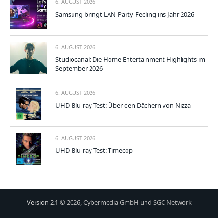
6. AUGUST 2026
Samsung bringt LAN-Party-Feeling ins Jahr 2026
6. AUGUST 2026
Studiocanal: Die Home Entertainment Highlights im
September 2026
6. AUGUST 2026
UHD-Blu-ray-Test: Über den Dächern von Nizza
6. AUGUST 2026
UHD-Blu-ray-Test: Timecop
Version 2.1
© 2026, Cybermedia GmbH und SGC Network