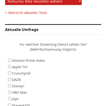
> Übersicht aktueller Tests
Aktuelle Umfrage
Für welchen Streaming-Dienst zahlen Sie?
(Mehrfachnennung möglich)
Amazon Prime Video
Apple TV+
Crunchyroll
DAZN
Disney+
HBO Max
Joyn
MagentaTV