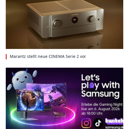
Marantz stellt neue CINEMA Serie 2 vor