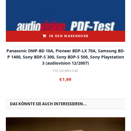
IN DEN WARENKORB
Panasonic DMP-BD 10A, Pioneer BDP-LX 70A, Samsung BD-
P 1400, Sony BDP-S 300, Sony BDP-S 500, Sony Playstation
3 (audiovision 12/2007)
PDF-DOWNLOAD
€
1,99
DAS KÖNNTE SIE AUCH INTERESSIEREN...