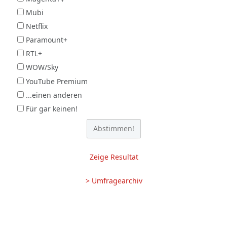
Mubi
Netflix
Paramount+
RTL+
WOW/Sky
YouTube Premium
...einen anderen
Für gar keinen!
Zeige Resultat
> Umfragearchiv