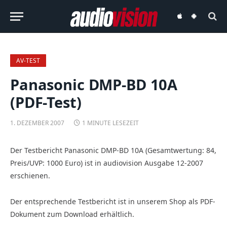
audiovision
audiovision
iOS-
Android-
App
App
AV-TEST
Panasonic DMP-BD 10A
(PDF-Test)
1. DEZEMBER 2007
1 MINUTE LESEZEIT
Der Testbericht Panasonic DMP-BD 10A (Gesamtwertung: 84,
Preis/UVP: 1000 Euro) ist in audiovision Ausgabe 12-2007
erschienen.
Der entsprechende Testbericht ist in unserem Shop als PDF-
Dokument zum Download erhältlich.