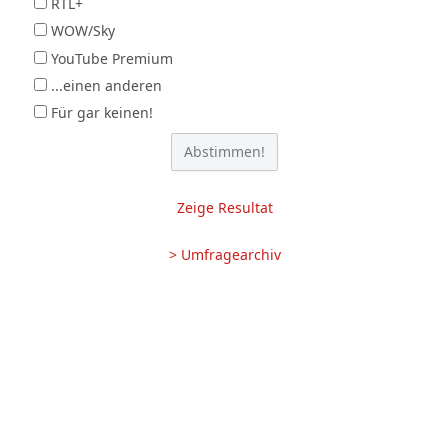
RTL+
WOW/Sky
YouTube Premium
...einen anderen
Für gar keinen!
Zeige Resultat
> Umfragearchiv