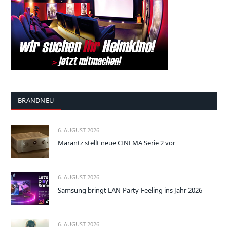
BRANDNEU
6. AUGUST 2026
Marantz stellt neue CINEMA Serie 2 vor
6. AUGUST 2026
Samsung bringt LAN-Party-Feeling ins Jahr 2026
6. AUGUST 2026