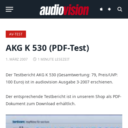
audiovision
audiovision
iOS-
Android-
App
App
AV-TEST
AKG K 530 (PDF-Test)
1. MÄRZ 2007
1 MINUTE LESEZEIT
Der Testbericht AKG K 530 (Gesamtwertung: 79, Preis/UVP:
100 Euro) ist in audiovision Ausgabe 3-2007 erschienen.
Der entsprechende Testbericht ist in unserem Shop als PDF-
Dokument zum Download erhältlich.