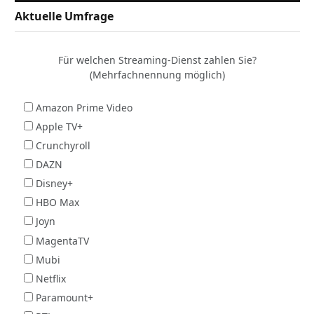
Aktuelle Umfrage
Für welchen Streaming-Dienst zahlen Sie?
(Mehrfachnennung möglich)
Amazon Prime Video
Apple TV+
Crunchyroll
DAZN
Disney+
HBO Max
Joyn
MagentaTV
Mubi
Netflix
Paramount+