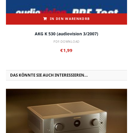
IN DEN WARENKORB
AKG K 530 (audiovision 3/2007)
PDF-DOWNLOAD
€
1,99
DAS KÖNNTE SIE AUCH INTERESSIEREN...