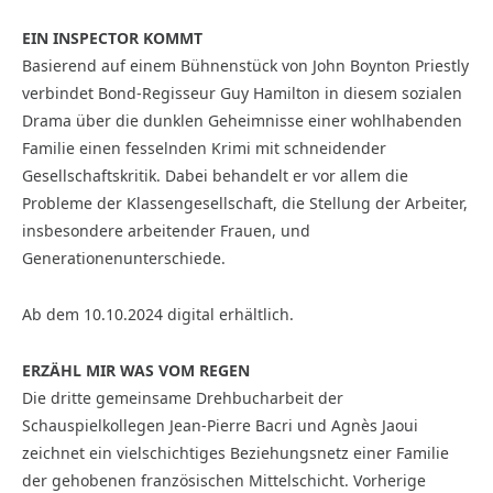
EIN INSPECTOR KOMMT
Basierend auf einem Bühnenstück von John Boynton Priestly
verbindet Bond-Regisseur Guy Hamilton in diesem sozialen
Drama über die dunklen Geheimnisse einer wohlhabenden
Familie einen fesselnden Krimi mit schneidender
Gesellschaftskritik. Dabei behandelt er vor allem die
Probleme der Klassengesellschaft, die Stellung der Arbeiter,
insbesondere arbeitender Frauen, und
Generationenunterschiede.
Ab dem 10.10.2024 digital erhältlich.
ERZÄHL MIR WAS VOM REGEN
Die dritte gemeinsame Drehbucharbeit der
Schauspielkollegen Jean-Pierre Bacri und Agnès Jaoui
zeichnet ein vielschichtiges Beziehungsnetz einer Familie
der gehobenen französischen Mittelschicht. Vorherige