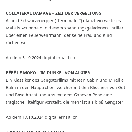
COLLATERAL DAMAGE – ZEIT DER VERGELTUNG
Arnold Schwarzenegger („Terminator“) glänzt ein weiteres
Mal als Actionheld in diesem spannungsgeladenen Thriller
über einen Feuerwehrmann, der seine Frau und Kind
rächen will.
Ab dem 3.10.2024 digital erhältlich.
PÉPÉ LE MOKO – IM DUNKEL VON ALGIER
Ein Klassiker des Gangsterfilms mit Jean Gabin und Mireille
Balin in den Hauptrollen, welcher mit den Klischees von Gut
und Böse bricht und uns mit dem Ganoven Pépé eine
tragische Titelfigur vorstellt, die mehr ist als bloß Gangster.
Ab dem 17.10.2024 digital erhältlich.