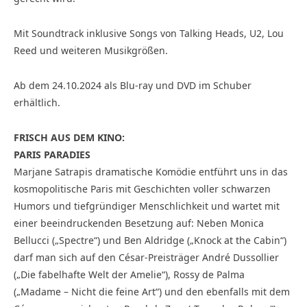
Mit Soundtrack inklusive Songs von Talking Heads, U2, Lou
Reed und weiteren Musikgrößen.
Ab dem 24.10.2024 als Blu-ray und DVD im Schuber
erhältlich.
FRISCH AUS DEM KINO:
PARIS PARADIES
Marjane Satrapis dramatische Komödie entführt uns in das
kosmopolitische Paris mit Geschichten voller schwarzen
Humors und tiefgründiger Menschlichkeit und wartet mit
einer beeindruckenden Besetzung auf: Neben Monica
Bellucci („Spectre“) und Ben Aldridge („Knock at the Cabin“)
darf man sich auf den César-Preisträger André Dussollier
(„Die fabelhafte Welt der Amelie“), Rossy de Palma
(„Madame – Nicht die feine Art“) und den ebenfalls mit dem