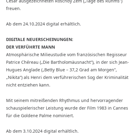
César ausgezeichneten Roschdy Zem („Tage des Ruhms“)
freuen.
Ab dem 24.10.2024 digital erhältlich.
DIGITALE NEUERSCHEINUNGEN:
DER VERFÜHRTE MANN
Atmosphärische Milieustudie vom französischen Regisseur
Patrice Chéreau („Die Bartholomäusnacht“), in der sich Jean-
Hugues Anglade („Betty Blue – 37,2 Grad am Morgen“,
„Nikita“) als Henri dem verführerischen Sog der Kriminalität
nicht entziehen kann.
Mit seinem mitreißenden Rhythmus und hervorragender
schauspielerischer Leistung wurde der Film 1983 in Cannes
für die Goldene Palme nominiert.
Ab dem 3.10.2024 digital erhältlich.