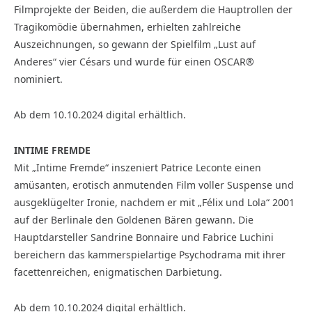
Filmprojekte der Beiden, die außerdem die Hauptrollen der
Tragikomödie übernahmen, erhielten zahlreiche
Auszeichnungen, so gewann der Spielfilm „Lust auf
Anderes“ vier Césars und wurde für einen OSCAR®
nominiert.
Ab dem 10.10.2024 digital erhältlich.
INTIME FREMDE
Mit „Intime Fremde“ inszeniert Patrice Leconte einen
amüsanten, erotisch anmutenden Film voller Suspense und
ausgeklügelter Ironie, nachdem er mit „Félix und Lola“ 2001
auf der Berlinale den Goldenen Bären gewann. Die
Hauptdarsteller Sandrine Bonnaire und Fabrice Luchini
bereichern das kammerspielartige Psychodrama mit ihrer
facettenreichen, enigmatischen Darbietung.
Ab dem 10.10.2024 digital erhältlich.