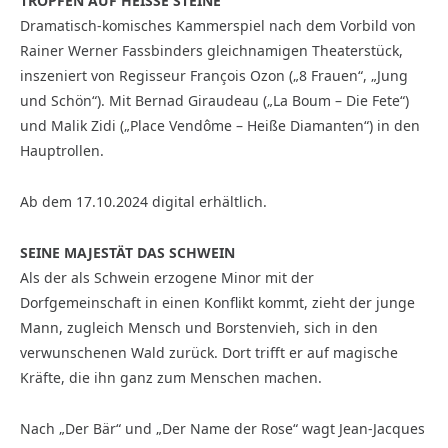
TROPFEN AUF HEISSE STEINE
Dramatisch-komisches Kammerspiel nach dem Vorbild von
Rainer Werner Fassbinders gleichnamigen Theaterstück,
inszeniert von Regisseur François Ozon („8 Frauen“, „Jung
und Schön“). Mit Bernad Giraudeau („La Boum – Die Fete“)
und Malik Zidi („Place Vendôme – Heiße Diamanten“) in den
Hauptrollen.
Ab dem 17.10.2024 digital erhältlich.
SEINE MAJESTÄT DAS SCHWEIN
Als der als Schwein erzogene Minor mit der
Dorfgemeinschaft in einen Konflikt kommt, zieht der junge
Mann, zugleich Mensch und Borstenvieh, sich in den
verwunschenen Wald zurück. Dort trifft er auf magische
Kräfte, die ihn ganz zum Menschen machen.
Nach „Der Bär“ und „Der Name der Rose“ wagt Jean-Jacques