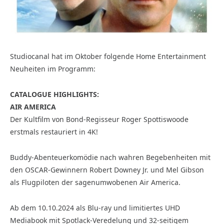
Studiocanal hat im Oktober folgende Home Entertainment
Neuheiten im Programm:
CATALOGUE HIGHLIGHTS:
AIR AMERICA
Der Kultfilm von Bond-Regisseur Roger Spottiswoode
erstmals restauriert in 4K!
Buddy-Abenteuerkomödie nach wahren Begebenheiten mit
den OSCAR-Gewinnern Robert Downey Jr. und Mel Gibson
als Flugpiloten der sagenumwobenen Air America.
Ab dem 10.10.2024 als Blu-ray und limitiertes UHD
Mediabook mit Spotlack-Veredelung und 32-seitigem