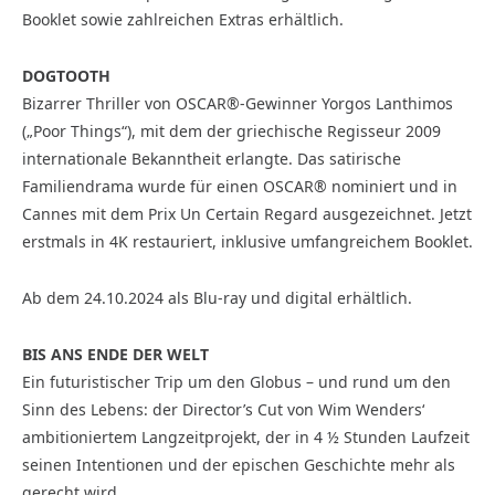
Booklet sowie zahlreichen Extras erhältlich.
DOGTOOTH
Bizarrer Thriller von OSCAR®-Gewinner Yorgos Lanthimos
(„Poor Things“), mit dem der griechische Regisseur 2009
internationale Bekanntheit erlangte. Das satirische
Familiendrama wurde für einen OSCAR® nominiert und in
Cannes mit dem Prix Un Certain Regard ausgezeichnet. Jetzt
erstmals in 4K restauriert, inklusive umfangreichem Booklet.
Ab dem 24.10.2024 als Blu-ray und digital erhältlich.
BIS ANS ENDE DER WELT
Ein futuristischer Trip um den Globus – und rund um den
Sinn des Lebens: der Director’s Cut von Wim Wenders‘
ambitioniertem Langzeitprojekt, der in 4 ½ Stunden Laufzeit
seinen Intentionen und der epischen Geschichte mehr als
gerecht wird.