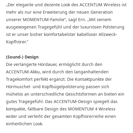
„Der elegante und dezente Look des ACCENTUM Wireless ist
mehr als nur eine Erweiterung der neuen Generation
unserer MOMENTUM-Familie“, sagt Ern. „Mit seinem
ausgewogenen Tragegefühl und der luxuriösen Polsterung
ist er unser bisher komfortabelster kabelloser Allzweck-
Kopfhörer.“
(Sound-) Design
Die verlängerte Hördauer, ermöglicht durch den
ACCENTUM-Akku, wird durch den langanhaltenden
Tragekomfort perfekt ergänzt. Die Kontaktpunkte der
Hörmuschel- und Kopfbügelpolsterung passen sich
mühelos an unterschiedliche Gesichtsformen an bieten ein
gutes Tragegefühl. Das ACCENTUM-Design spiegelt das
kompakte, faltbare Design des MOMENTUM 4 Wireless
wider und verleiht der gesamten Kopfhörerreihe einen
einheitlichen Look.