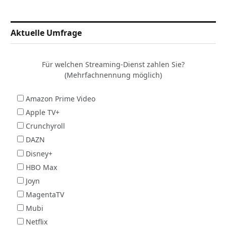
Aktuelle Umfrage
Für welchen Streaming-Dienst zahlen Sie?
(Mehrfachnennung möglich)
Amazon Prime Video
Apple TV+
Crunchyroll
DAZN
Disney+
HBO Max
Joyn
MagentaTV
Mubi
Netflix