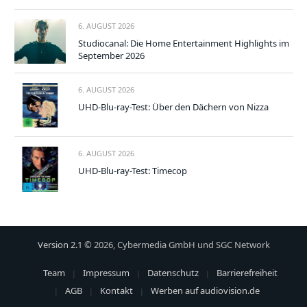
6. AUGUST 2026
Studiocanal: Die Home Entertainment Highlights im
September 2026
6. AUGUST 2026
UHD-Blu-ray-Test: Über den Dächern von Nizza
6. AUGUST 2026
UHD-Blu-ray-Test: Timecop
Version 2.1
© 2026, Cybermedia GmbH und SGC Network
Team
Impressum
Datenschutz
Barrierefreiheit
AGB
Kontakt
Werben auf audiovision.de