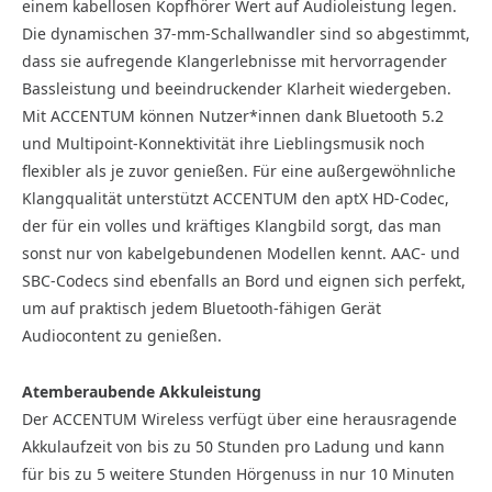
einem kabellosen Kopfhörer Wert auf Audioleistung legen.
Die dynamischen 37-mm-Schallwandler sind so abgestimmt,
dass sie aufregende Klangerlebnisse mit hervorragender
Bassleistung und beeindruckender Klarheit wiedergeben.
Mit ACCENTUM können Nutzer*innen dank Bluetooth 5.2
und Multipoint-Konnektivität ihre Lieblingsmusik noch
flexibler als je zuvor genießen. Für eine außergewöhnliche
Klangqualität unterstützt ACCENTUM den aptX HD-Codec,
der für ein volles und kräftiges Klangbild sorgt, das man
sonst nur von kabelgebundenen Modellen kennt. AAC- und
SBC-Codecs sind ebenfalls an Bord und eignen sich perfekt,
um auf praktisch jedem Bluetooth-fähigen Gerät
Audiocontent zu genießen.
Atemberaubende Akkuleistung
Der ACCENTUM Wireless verfügt über eine herausragende
Akkulaufzeit von bis zu 50 Stunden pro Ladung und kann
für bis zu 5 weitere Stunden Hörgenuss in nur 10 Minuten