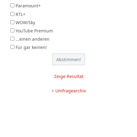
Paramount+
RTL+
WOW/Sky
YouTube Premium
...einen anderen
Für gar keinen!
Zeige Resultat
> Umfragearchiv