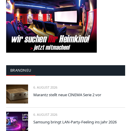
BRANDNEU
6. AUGUST 2026
Marantz stellt neue CINEMA Serie 2 vor
6. AUGUST 2026
Samsung bringt LAN-Party-Feeling ins Jahr 2026