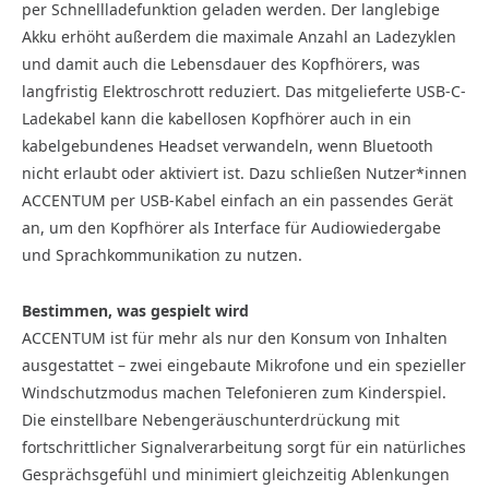
per Schnellladefunktion geladen werden. Der langlebige
Akku erhöht außerdem die maximale Anzahl an Ladezyklen
und damit auch die Lebensdauer des Kopfhörers, was
langfristig Elektroschrott reduziert. Das mitgelieferte USB-C-
Ladekabel kann die kabellosen Kopfhörer auch in ein
kabelgebundenes Headset verwandeln, wenn Bluetooth
nicht erlaubt oder aktiviert ist. Dazu schließen Nutzer*innen
ACCENTUM per USB-Kabel einfach an ein passendes Gerät
an, um den Kopfhörer als Interface für Audiowiedergabe
und Sprachkommunikation zu nutzen.
Bestimmen, was gespielt wird
ACCENTUM ist für mehr als nur den Konsum von Inhalten
ausgestattet – zwei eingebaute Mikrofone und ein spezieller
Windschutzmodus machen Telefonieren zum Kinderspiel.
Die einstellbare Nebengeräuschunterdrückung mit
fortschrittlicher Signalverarbeitung sorgt für ein natürliches
Gesprächsgefühl und minimiert gleichzeitig Ablenkungen