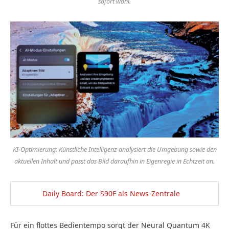
sofort wohl.
KI-Optimierung: Künstliche Intelligenz analysiert die Umgebung sowie den
aktuellen Inhalt und passt das Bild daraufhin in Eigenregie in Echtzeit an.
Daily Board: Der S90F als News-Zentrale
Für ein flottes Bedientempo sorgt der Neural Quantum 4K