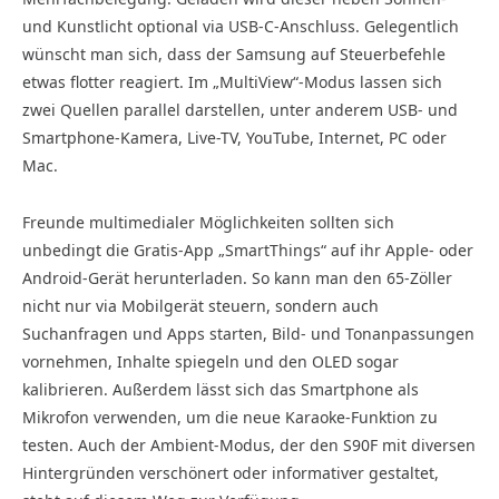
und Kunstlicht optional via USB-C-Anschluss. Gelegentlich
wünscht man sich, dass der Samsung auf Steuerbefehle
etwas flotter reagiert. Im „MultiView“-Modus lassen sich
zwei Quellen parallel darstellen, unter anderem USB- und
Smartphone-Kamera, Live-TV, YouTube, Internet, PC oder
Mac.
Freunde multimedialer Möglichkeiten sollten sich
unbedingt die Gratis-App „SmartThings“ auf ihr Apple- oder
Android-Gerät herunterladen. So kann man den 65-Zöller
nicht nur via Mobilgerät steuern, sondern auch
Suchanfragen und Apps starten, Bild- und Tonanpassungen
vornehmen, Inhalte spiegeln und den OLED sogar
kalibrieren. Außerdem lässt sich das Smartphone als
Mikrofon verwenden, um die neue Karaoke-Funktion zu
testen. Auch der Ambient-Modus, der den S90F mit diversen
Hintergründen verschönert oder informativer gestaltet,