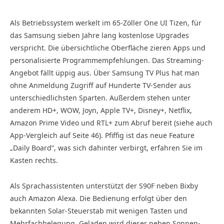
Als Betriebssystem werkelt im 65-Zöller One UI Tizen, für
das Samsung sieben Jahre lang kostenlose Upgrades
verspricht. Die übersichtliche Oberfläche zieren Apps und
personalisierte Programmempfehlungen. Das Streaming-
Angebot fällt üppig aus. Über Samsung TV Plus hat man
ohne Anmeldung Zugriff auf Hunderte TV-Sender aus
unterschiedlichsten Sparten. Außerdem stehen unter
anderem HD+, WOW, Joyn, Apple TV+, Disney+, Netflix,
Amazon Prime Video und RTL+ zum Abruf bereit (siehe auch
App-Vergleich auf Seite 46). Pfiffig ist das neue Feature
„Daily Board“, was sich dahinter verbirgt, erfahren Sie im
Kasten rechts.
Als Sprachassistenten unterstützt der S90F neben Bixby
auch Amazon Alexa. Die Bedienung erfolgt über den
bekannten Solar-Steuerstab mit wenigen Tasten und
Mehrfachbelegung. Geladen wird dieser neben Sonnen-