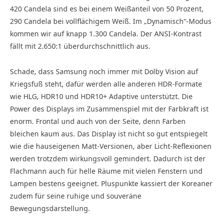
420 Candela sind es bei einem Weißanteil von 50 Prozent,
290 Candela bei vollflächigem Weiß. Im „Dynamisch“-Modus
kommen wir auf knapp 1.300 Candela. Der ANSI-Kontrast
fällt mit 2.650:1 überdurchschnittlich aus.
Schade, dass Samsung noch immer mit Dolby Vision auf
Kriegsfuß steht, dafür werden alle anderen HDR-Formate
wie HLG, HDR10 und HDR10+ Adaptive unterstützt. Die
Power des Displays im Zusammenspiel mit der Farbkraft ist
enorm. Frontal und auch von der Seite, denn Farben
bleichen kaum aus. Das Display ist nicht so gut entspiegelt
wie die hauseigenen Matt-Versionen, aber Licht-Reflexionen
werden trotzdem wirkungsvoll gemindert. Dadurch ist der
Flachmann auch für helle Räume mit vielen Fenstern und
Lampen bestens geeignet. Pluspunkte kassiert der Koreaner
zudem für seine ruhige und souveräne
Bewegungsdarstellung.