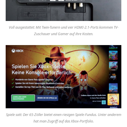
Voll ausgestattet: Mit Twin-Tunern und vier HDMI-2.1-Ports kommen TV-
Zuschauer und Gamer auf ihre Kosten.
Spiele satt: Der 65-Zöller bietet einen riesigen Spiele-Fundus. Unter anderem
hat man Zugriff auf das Xbox-Portfolio.