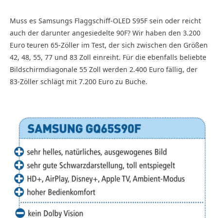
Muss es Samsungs Flaggschiff-OLED S95F sein oder reicht
auch der darunter angesiedelte 90F? Wir haben den 3.200
Euro teuren 65-Zöller im Test, der sich zwischen den Größen
42, 48, 55, 77 und 83 Zoll einreiht. Für die ebenfalls beliebte
Bildschirmdiagonale 55 Zoll werden 2.400 Euro fällig, der
83-Zöller schlägt mit 7.200 Euro zu Buche.