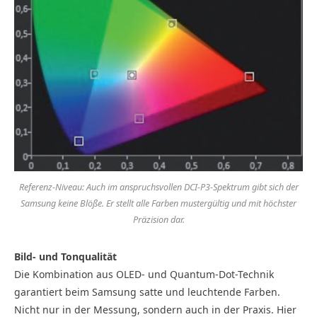
Referenz-Niveau: Auch im anspruchsvollen DCI-P3-Spektrum gibt sich der
Samsung keine Blöße. Er stellt alle Farben mustergültig und mit höchster
Präzision dar.
Bild- und Tonqualität
Die Kombination aus OLED- und Quantum-Dot-Technik
garantiert beim Samsung satte und leuchtende Farben.
Nicht nur in der Messung, sondern auch in der Praxis. Hier