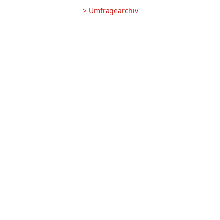
> Umfragearchiv