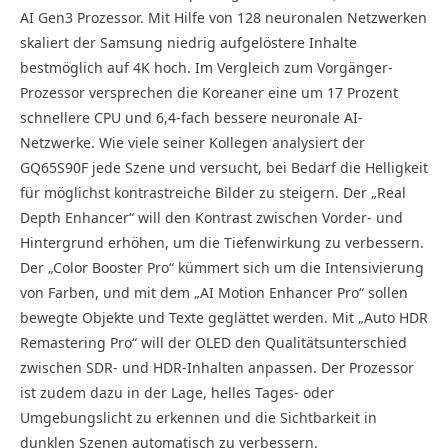
AI Gen3 Prozessor. Mit Hilfe von 128 neuronalen Netzwerken
skaliert der Samsung niedrig aufgelöstere Inhalte
bestmöglich auf 4K hoch. Im Vergleich zum Vorgänger-
Prozessor versprechen die Koreaner eine um 17 Prozent
schnellere CPU und 6,4-fach bessere neuronale AI-
Netzwerke. Wie viele seiner Kollegen analysiert der
GQ65S90F jede Szene und versucht, bei Bedarf die Helligkeit
für möglichst kontrastreiche Bilder zu steigern. Der „Real
Depth Enhancer“ will den Kontrast zwischen Vorder- und
Hintergrund erhöhen, um die Tiefenwirkung zu verbessern.
Der „Color Booster Pro“ kümmert sich um die Intensivierung
von Farben, und mit dem „AI Motion Enhancer Pro“ sollen
bewegte Objekte und Texte geglättet werden. Mit „Auto HDR
Remastering Pro“ will der OLED den Qualitätsunterschied
zwischen SDR- und HDR-Inhalten anpassen. Der Prozessor
ist zudem dazu in der Lage, helles Tages- oder
Umgebungslicht zu erkennen und die Sichtbarkeit in
dunklen Szenen automatisch zu verbessern.