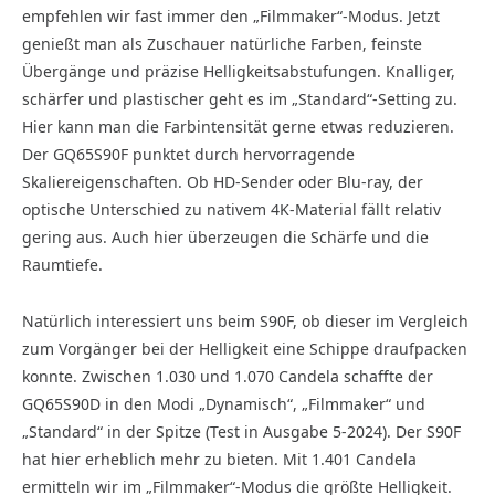
empfehlen wir fast immer den „Filmmaker“-Modus. Jetzt
genießt man als Zuschauer natürliche Farben, feinste
Übergänge und präzise Helligkeitsabstufungen. Knalliger,
schärfer und plastischer geht es im „Standard“-Setting zu.
Hier kann man die Farbintensität gerne etwas reduzieren.
Der GQ65S90F punktet durch hervorragende
Skaliereigenschaften. Ob HD-Sender oder Blu-ray, der
optische Unterschied zu nativem 4K-Material fällt relativ
gering aus. Auch hier überzeugen die Schärfe und die
Raumtiefe.
Natürlich interessiert uns beim S90F, ob dieser im Vergleich
zum Vorgänger bei der Helligkeit eine Schippe draufpacken
konnte. Zwischen 1.030 und 1.070 Candela schaffte der
GQ65S90D in den Modi „Dynamisch“, „Filmmaker“ und
„Standard“ in der Spitze (Test in Ausgabe 5-2024). Der S90F
hat hier erheblich mehr zu bieten. Mit 1.401 Candela
ermitteln wir im „Filmmaker“-Modus die größte Helligkeit.