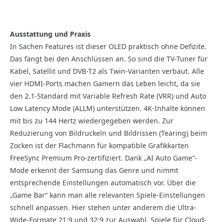
Ausstattung und Praxis
In Sachen Features ist dieser OLED praktisch ohne Defizite.
Das fängt bei den Anschlüssen an. So sind die TV-Tuner für
Kabel, Satellit und DVB-T2 als Twin-Varianten verbaut. Alle
vier HDMI-Ports machen Gamern das Leben leicht, da sie
den 2.1-Standard mit Variable Refresh Rate (VRR) und Auto
Low Latency Mode (ALLM) unterstützen. 4K-Inhalte können
mit bis zu 144 Hertz wiedergegeben werden. Zur
Reduzierung von Bildruckeln und Bildrissen (Tearing) beim
Zocken ist der Flachmann für kompatible Grafikkarten
FreeSync Premium Pro-zertifiziert. Dank „AI Auto Game“-
Mode erkennt der Samsung das Genre und nimmt
entsprechende Einstellungen automatisch vor. Über die
„Game Bar“ kann man alle relevanten Spiele-Einstellungen
schnell anpassen. Hier stehen unter anderem die Ultra-
Wide-Formate 21:9 und 32:9 zur Auswahl. Spiele für Cloud-