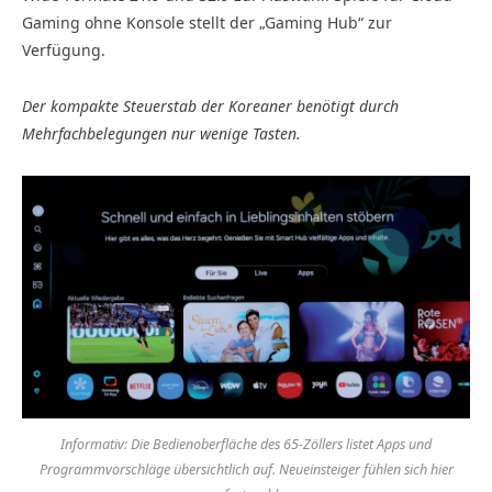
Gaming ohne Konsole stellt der „Gaming Hub“ zur
Verfügung.
Der kompakte Steuerstab der Koreaner benötigt durch
Mehrfachbelegungen nur wenige Tasten.
Informativ: Die Bedienoberfläche des 65-Zöllers listet Apps und
Programmvorschläge übersichtlich auf. Neueinsteiger fühlen sich hier