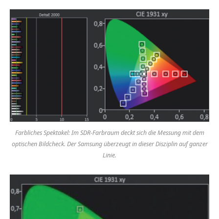
Farbliches Spektakel: Im SDR-Farbraum deckt sich die Messung mit dem
optischen Bildcheck. Der Samsung überzeugt in dieser Disziplin auf ganzer
Linie.