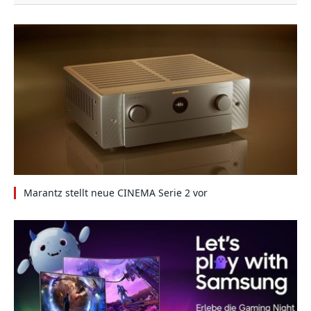
Marantz stellt neue CINEMA Serie 2 vor