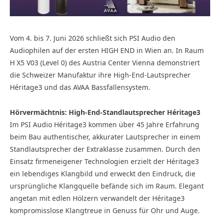
Vom 4. bis 7. Juni 2026 schließt sich PSI Audio den
Audiophilen auf der ersten HIGH END in Wien an. In Raum
H X5 V03 (Level 0) des Austria Center Vienna demonstriert
die Schweizer Manufaktur ihre High-End-Lautsprecher
Héritage3 und das AVAA Bassfallensystem.
Hörvermächtnis: High-End-Standlautsprecher Héritage3
Im PSI Audio Héritage3 kommen über 45 Jahre Erfahrung
beim Bau authentischer, akkurater Lautsprecher in einem
Standlautsprecher der Extraklasse zusammen. Durch den
Einsatz firmeneigener Technologien erzielt der Héritage3
ein lebendiges Klangbild und erweckt den Eindruck, die
ursprüngliche Klangquelle befände sich im Raum. Elegant
angetan mit edlen Hölzern verwandelt der Héritage3
kompromisslose Klangtreue in Genuss für Ohr und Auge.