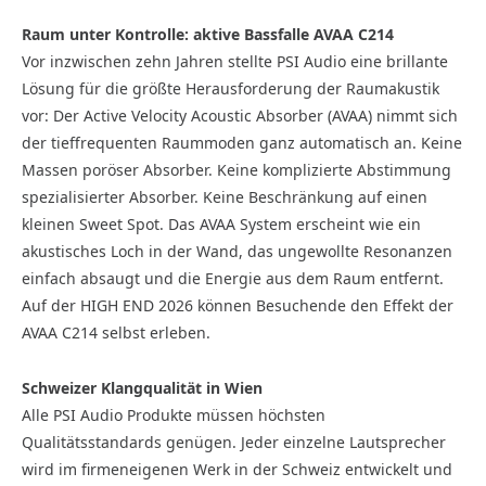
Raum unter Kontrolle: aktive Bassfalle AVAA C214
Vor inzwischen zehn Jahren stellte PSI Audio eine brillante
Lösung für die größte Herausforderung der Raumakustik
vor: Der Active Velocity Acoustic Absorber (AVAA) nimmt sich
der tieffrequenten Raummoden ganz automatisch an. Keine
Massen poröser Absorber. Keine komplizierte Abstimmung
spezialisierter Absorber. Keine Beschränkung auf einen
kleinen Sweet Spot. Das AVAA System erscheint wie ein
akustisches Loch in der Wand, das ungewollte Resonanzen
einfach absaugt und die Energie aus dem Raum entfernt.
Auf der HIGH END 2026 können Besuchende den Effekt der
AVAA C214 selbst erleben.
Schweizer Klangqualität in Wien
Alle PSI Audio Produkte müssen höchsten
Qualitätsstandards genügen. Jeder einzelne Lautsprecher
wird im firmeneigenen Werk in der Schweiz entwickelt und