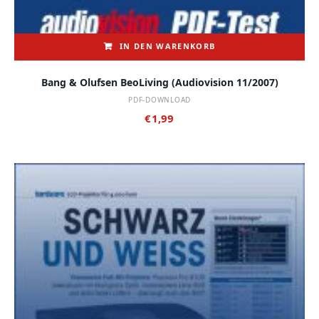
IN DEN WARENKORB
Bang & Olufsen BeoLiving (audiovision 11/2007)
PDF-DOWNLOAD
€
1,99