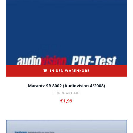
IN DEN WARENKORB
Marantz SR 8002 (audiovision 4/2008)
PDF-DOWNLOAD
€
1,99