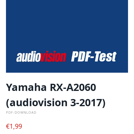
Yamaha RX-A2060
(audiovision 3-2017)
PDF-DOWNLOAD
€
1,99