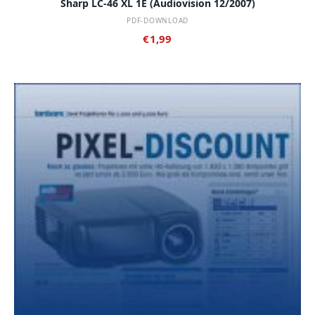
Sharp LC-46 XL 1E (audiovision 12/2007)
PDF-DOWNLOAD
€
1,99