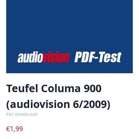
Teufel Columa 900
(audiovision 6/2009)
PDF-DOWNLOAD
€
1,99