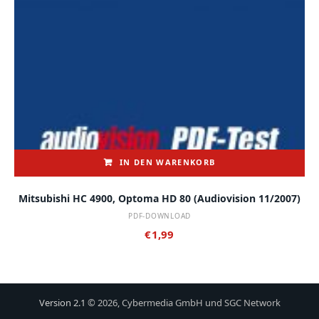
IN DEN WARENKORB
Mitsubishi HC 4900, Optoma HD 80 (audiovision 11/2007)
PDF-DOWNLOAD
€
1,99
Version 2.1
© 2026, Cybermedia GmbH und SGC Network