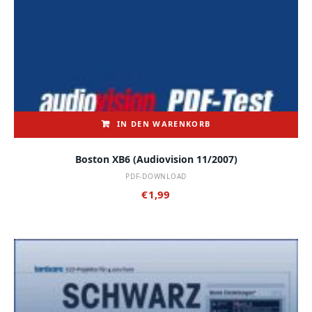
IN DEN WARENKORB
Boston XB6 (audiovision 11/2007)
PDF-DOWNLOAD
€
1,99