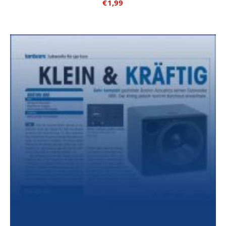
€
1,99