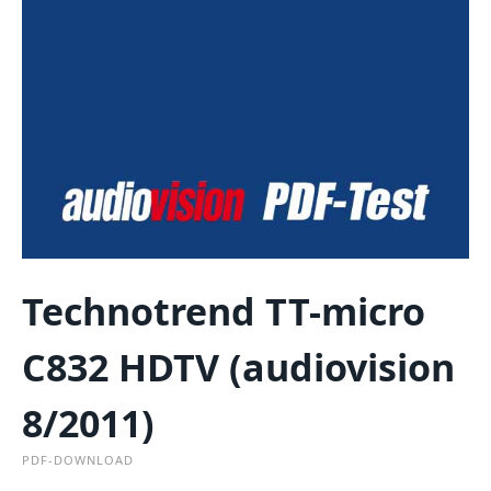
Technotrend TT-micro
C832 HDTV (audiovision
8/2011)
PDF-DOWNLOAD