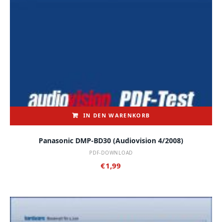
IN DEN WARENKORB
Panasonic DMP-BD30 (audiovision 4/2008)
PDF-DOWNLOAD
€
1,99