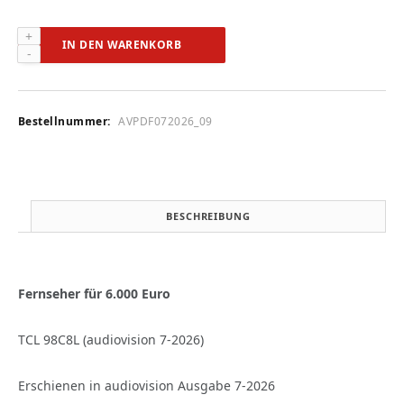
TCL
IN DEN WARENKORB
98C8L
(audiovision
7-
2026)
Bestellnummer:
AVPDF072026_09
Menge
BESCHREIBUNG
Fernseher für 6.000 Euro
TCL 98C8L (audiovision 7-2026)
Erschienen in audiovision Ausgabe 7-2026