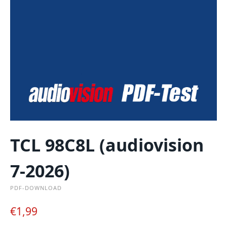
TCL 98C8L (audiovision
7-2026)
PDF-DOWNLOAD
€
1,99