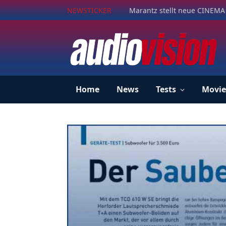
NEWSTICKER
Marantz stellt neue CINEMA 
Home
News
Tests
Movie