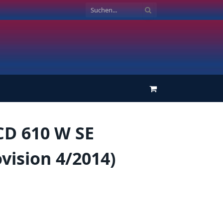
Einkaufswagen
CD 610 W SE
vision 4/2014)