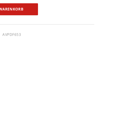
 WARENKORB
AVPDF653