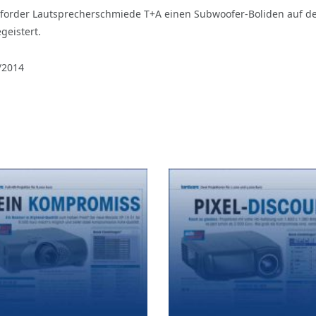
forder Lautsprecherschmiede T+A einen Subwoofer-Boliden auf den
geistert.
/2014