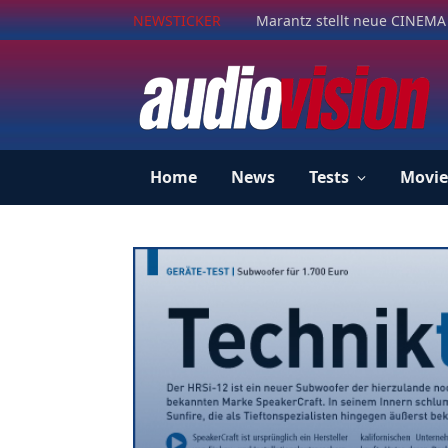
NEWSTICKER
Marantz stellt neue CINEMA 
Home
News
Tests
Movie