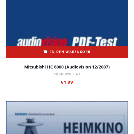
IN DEN WARENKORB
Mitsubishi HC 6000 (audiovision 12/2007)
PDF-DOWNLOAD
€
1,99