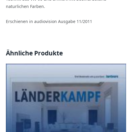
naturlichen Farben.
Erschienen in audiovision Ausgabe 11/2011
Ähnliche Produkte