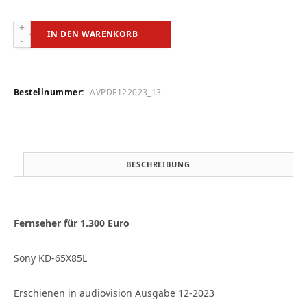
Sony
IN DEN WARENKORB
KD-
65X85L
(audiovision
12-
Bestellnummer:
AVPDF122023_13
2023)
Menge
BESCHREIBUNG
Fernseher für 1.300 Euro
Sony KD-65X85L
Erschienen in audiovision Ausgabe 12-2023