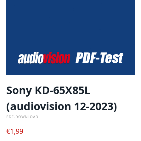
Sony KD-65X85L
(audiovision 12-2023)
PDF-DOWNLOAD
€
1,99