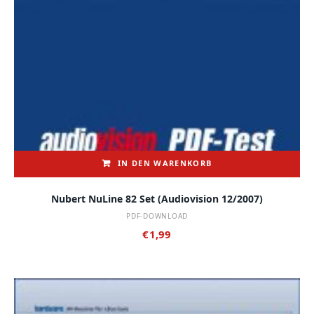
IN DEN WARENKORB
Nubert NuLine 82 Set (audiovision 12/2007)
PDF-DOWNLOAD
€
1,99