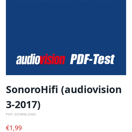
SonoroHifi (audiovision
3-2017)
PDF-DOWNLOAD
€
1,99