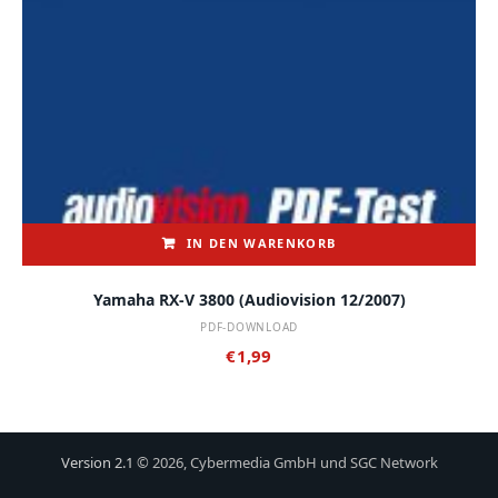
IN DEN WARENKORB
Yamaha RX-V 3800 (audiovision 12/2007)
PDF-DOWNLOAD
€
1,99
Version 2.1
© 2026, Cybermedia GmbH und SGC Network