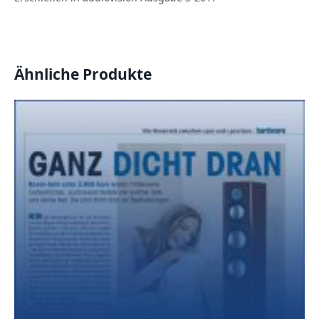
Ähnliche Produkte