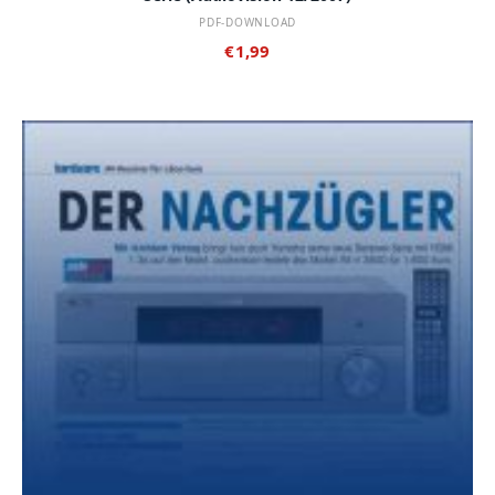
PDF-DOWNLOAD
€
1,99