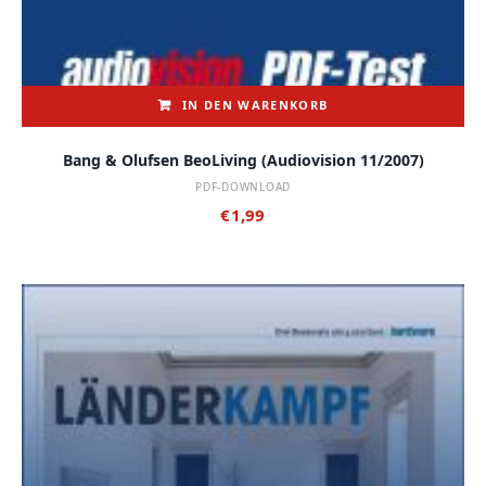
IN DEN WARENKORB
Bang & Olufsen BeoLiving (audiovision 11/2007)
PDF-DOWNLOAD
€
1,99