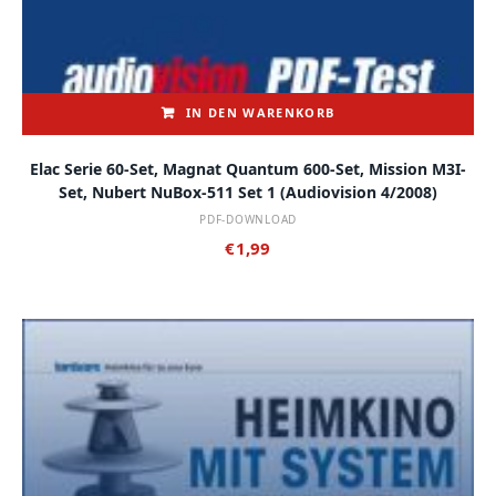
IN DEN WARENKORB
Elac Serie 60-Set, Magnat Quantum 600-Set, Mission M3I-
Set, Nubert NuBox-511 Set 1 (audiovision 4/2008)
PDF-DOWNLOAD
€
1,99