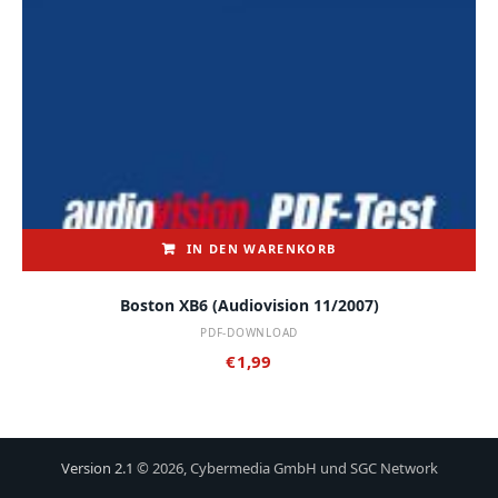
IN DEN WARENKORB
Boston XB6 (audiovision 11/2007)
PDF-DOWNLOAD
€
1,99
Version 2.1
© 2026, Cybermedia GmbH und SGC Network