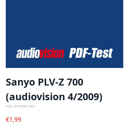
Sanyo PLV-Z 700
(audiovision 4/2009)
PDF-DOWNLOAD
€
1,99