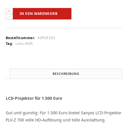
Sanyo
IN DEN WARENKORB
PLV-
Z
700
(audiovision
Bestellnummer:
AVPDF293
4/2009)
Tag:
Lens-Shift
Menge
BESCHREIBUNG
LCD-Projektor für 1.500 Euro
Gut und günstig: Für 1.500 Euro bietet Sanyos LCD-Projektor
PLV-Z 700 volle HD-Auflösung und tolle Ausstattung.