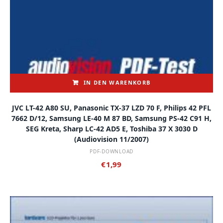
IN DEN WARENKORB
JVC LT-42 A80 SU, Panasonic TX-37 LZD 70 F, Philips 42 PFL
7662 D/12, Samsung LE-40 M 87 BD, Samsung PS-42 C91 H,
SEG Kreta, Sharp LC-42 AD5 E, Toshiba 37 X 3030 D
(audiovision 11/2007)
PDF-DOWNLOAD
€
1,99