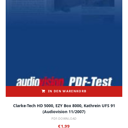
IN DEN WARENKORB
Clarke-Tech HD 5000, EZY Box 8000, Kathrein UFS 91
(audiovision 11/2007)
PDF-DOWNLOAD
€
1,99