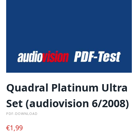
Quadral Platinum Ultra
Set (audiovision 6/2008)
PDF-DOWNLOAD
€
1,99